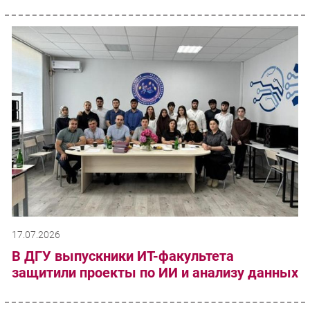
17.07.2026
В ДГУ выпускники ИТ-факультета
защитили проекты по ИИ и анализу данных