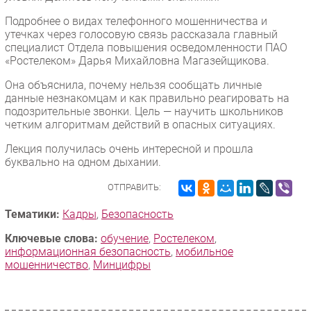
Подробнее о видах телефонного мошенничества и
утечках через голосовую связь рассказала главный
специалист Отдела повышения осведомленности ПАО
«Ростелеком» Дарья Михайловна Магазейщикова.
Она объяснила, почему нельзя сообщать личные
данные незнакомцам и как правильно реагировать на
подозрительные звонки. Цель — научить школьников
четким алгоритмам действий в опасных ситуациях.
Лекция получилась очень интересной и прошла
буквально на одном дыхании.
ОТПРАВИТЬ:
Тематики:
Кадры
,
Безопасность
Ключевые слова:
обучение
,
Ростелеком
,
информационная безопасность
,
мобильное
мошенничество
,
Минцифры