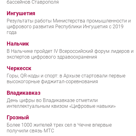
бассейнов Ставрополя
Ингушетия
Результаты работы Министерства промышленности и
цифрового развития Республики Ингушетия с 2019
года
Нальчик
В Нальчике пройдет IV Всероссийский форум лидеров и
экспертов цифрового здравоохранения
Черкесск
Горы, QR-коды и спорт: в Архызе стартовали первые
высокогорные фиджитал-соревнования
Владикавказ
День цифры во Владикавказе отметили
интеллектуальным квизом «Цифровые навыки»
Грозный
Более 1000 жителей трех сел в Чечне впервые
получили связь МТС