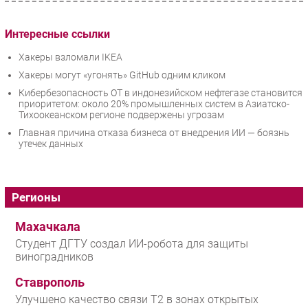
Интересные ссылки
Хакеры взломали IKEA
Хакеры могут «угонять» GitHub одним кликом
Кибербезопасность ОТ в индонезийском нефтегазе становится
приоритетом: около 20% промышленных систем в Азиатско-
Тихоокеанском регионе подвержены угрозам
Главная причина отказа бизнеса от внедрения ИИ — боязнь
утечек данных
Регионы
Махачкала
Студент ДГТУ создал ИИ-робота для защиты
виноградников
Ставрополь
Улучшено качество связи T2 в зонах открытых