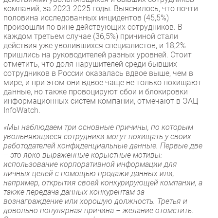
компаний, за 2023-2025 годы. Выяснилось, что почти
половина исследованных инцидентов (45,5%)
произошли по вине действующих сотрудников. В
каждом третьем случае (36,5%) причиной стали
действия уже уволившихся специалистов, и 18,2%
пришлись на руководителей разных уровней. Стоит
отметить, что доля нарушителей среди бывших
сотрудников в России оказалась вдвое выше, чем в
мире, и при этом они вдвое чаще не только похищают
данные, но также провоцируют сбои и блокировки
информационных систем компании, отмечают в ЭАЦ
InfoWatch.
«Мы наблюдаем три основные причины, по которым
увольняющиеся сотрудники могут похищать у своих
работодателей конфиденциальные данные. Первые две
– это ярко выраженные корыстные мотивы:
использование корпоративной информации для
личных целей с помощью продажи данных или,
например, открытия своей конкурирующей компании, а
также передача данных конкурентам за
вознаграждение или хорошую должность. Третья и
довольно популярная причина – желание отомстить.