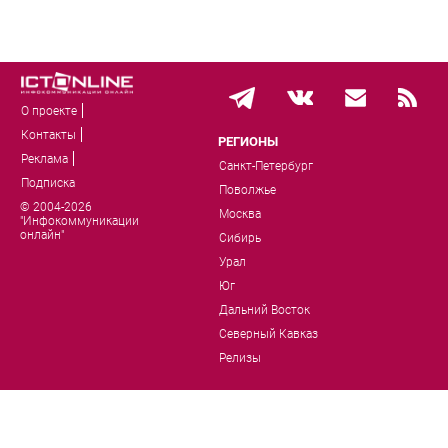
О проекте
Контакты
РЕГИОНЫ
Реклама
Санкт-Петербург
Подписка
Поволжье
© 2004-2026
Москва
"Инфокоммуникации
онлайн"
Сибирь
Урал
Юг
Дальний Восток
Северный Кавказ
Релизы