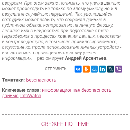
ресурсам. При этом важно понимать, что утечка данных
может происходить не только по злому умыслу, но и в
результате случайных нарушений. Так, уволившийся
сотрудник может забыть, что сохранял данные в
публичном облаке, копировал их на личную флэшку,
делился ими с нейросетью при подготовке отчета.
Неразбериха в процессах хранения данных, недостатки
в контроле доступа, в том числе привилегированного,
отсутствие контроля использования личных устройств -
все это может спровоцировать волну утечек
информации»,
– резюмирует
Андрей Арсентьев
.
ОТПРАВИТЬ:
Тематики:
Безопасность
Ключевые слова:
информационная безопасность
,
данные
,
InfoWatch
СВЕЖЕЕ ПО ТЕМЕ