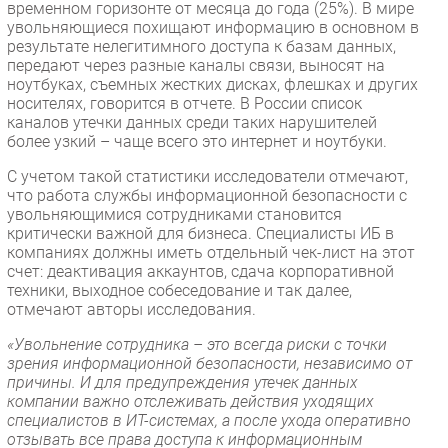
временном горизонте от месяца до года (25%). В мире
увольняющиеся похищают информацию в основном в
результате нелегитимного доступа к базам данных,
передают через разные каналы связи, выносят на
ноутбуках, съемных жестких дисках, флешках и других
носителях, говорится в отчете. В России список
каналов утечки данных среди таких нарушителей
более узкий – чаще всего это интернет и ноутбуки.
С учетом такой статистики исследователи отмечают,
что работа службы информационной безопасности с
увольняющимися сотрудниками становится
критически важной для бизнеса. Специалисты ИБ в
компаниях должны иметь отдельный чек-лист на этот
счет: деактивация аккаунтов, сдача корпоративной
техники, выходное собеседование и так далее,
отмечают авторы исследования.
«Увольнение сотрудника – это всегда риски с точки
зрения информационной безопасности, независимо от
причины. И для предупреждения утечек данных
компании важно отслеживать действия уходящих
специалистов в ИТ-системах, а после ухода оперативно
отзывать все права доступа к информационным