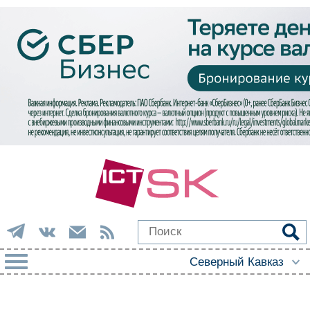
РУБРИКИ