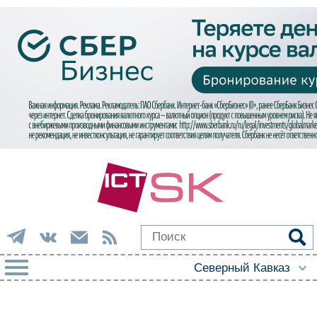
РУБРИКИ