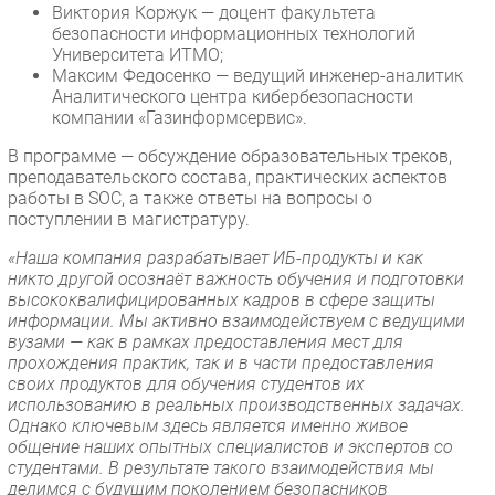
Виктория Коржук — доцент факультета
безопасности информационных технологий
Университета ИТМО;
Максим Федосенко — ведущий инженер-аналитик
Аналитического центра кибербезопасности
компании «Газинформсервис».
В программе — обсуждение образовательных треков,
преподавательского состава, практических аспектов
работы в SOC, а также ответы на вопросы о
поступлении в магистратуру.
«Наша компания разрабатывает ИБ-продукты и как
никто другой осознаёт важность обучения и подготовки
высококвалифицированных кадров в сфере защиты
информации. Мы активно взаимодействуем с ведущими
вузами — как в рамках предоставления мест для
прохождения практик, так и в части предоставления
своих продуктов для обучения студентов их
использованию в реальных производственных задачах.
Однако ключевым здесь является именно живое
общение наших опытных специалистов и экспертов со
студентами. В результате такого взаимодействия мы
делимся с будущим поколением безопасников