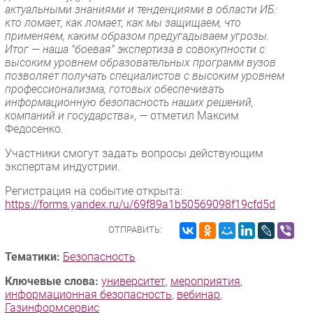
актуальными знаниями и тенденциями в области ИБ:
кто ломает, как ломает, как мы защищаем, что
применяем, каким образом предугадываем угрозы.
Итог — наша "боевая" экспертиза в совокупности с
высоким уровнем образовательных программ вузов
позволяет получать специалистов с высоким уровнем
профессионализма, готовых обеспечивать
информационную безопасность наших решений,
компаний и государства»
, — отметил Максим
Федосенко.
Участники смогут задать вопросы действующим
экспертам индустрии.
Регистрация на событие открыта:
https://forms.yandex.ru/u/69f89a1b50569098f19cfd5d
ОТПРАВИТЬ:
Тематики:
Безопасность
Ключевые слова:
университет
,
мероприятия
,
информационная безопасность
,
вебинар
,
Газинформсервис