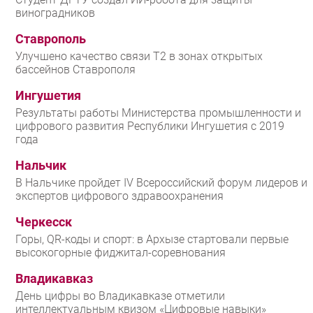
виноградников
Ставрополь
Улучшено качество связи T2 в зонах открытых
бассейнов Ставрополя
Ингушетия
Результаты работы Министерства промышленности и
цифрового развития Республики Ингушетия с 2019
года
Нальчик
В Нальчике пройдет IV Всероссийский форум лидеров и
экспертов цифрового здравоохранения
Черкесск
Горы, QR-коды и спорт: в Архызе стартовали первые
высокогорные фиджитал-соревнования
Владикавказ
День цифры во Владикавказе отметили
интеллектуальным квизом «Цифровые навыки»