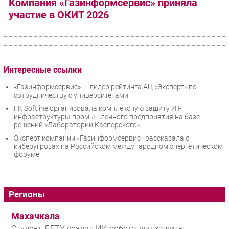
Компания «Газинформсервис» приняла
участие в ОКИТ 2026
Интересные ссылки
«Газинформсервис» — лидер рейтинга АЦ «Эксперт» по
сотрудничеству с университетами
ГК Softline организовала комплексную защиту ИТ-
инфраструктуры промышленного предприятия на базе
решений «Лаборатории Касперского»
Эксперт компании «Газинформсервис» рассказала о
киберугрозах на Российском международном энергетическом
форуме
Регионы
Махачкала
Студент ДГТУ создал ИИ-робота для защиты