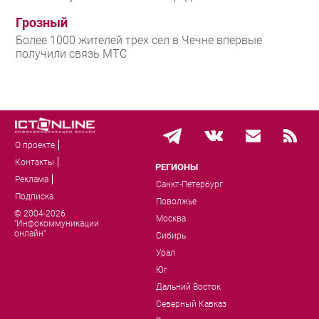
Грозный
Более 1000 жителей трех сел в Чечне впервые
получили связь МТС
О проекте
Контакты
РЕГИОНЫ
Реклама
Санкт-Петербург
Подписка
Поволжье
© 2004-2026
Москва
"Инфокоммуникации
онлайн"
Сибирь
Урал
Юг
Дальний Восток
Северный Кавказ