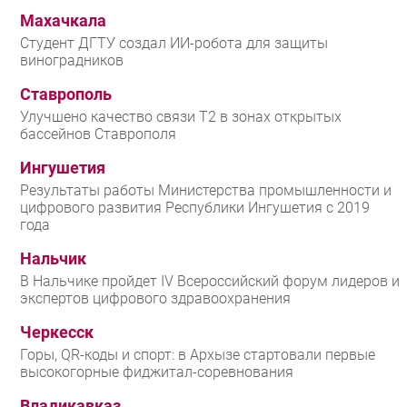
Махачкала
Студент ДГТУ создал ИИ-робота для защиты
виноградников
Ставрополь
Улучшено качество связи T2 в зонах открытых
бассейнов Ставрополя
Ингушетия
Результаты работы Министерства промышленности и
цифрового развития Республики Ингушетия с 2019
года
Нальчик
В Нальчике пройдет IV Всероссийский форум лидеров и
экспертов цифрового здравоохранения
Черкесск
Горы, QR-коды и спорт: в Архызе стартовали первые
высокогорные фиджитал-соревнования
Владикавказ