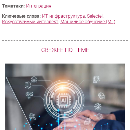
Тематики:
Интеграция
Ключевые слова:
ИТ инфраструктура
,
Selectel
,
Искусственный интеллект
,
Машинное обучение (ML)
СВЕЖЕЕ ПО ТЕМЕ