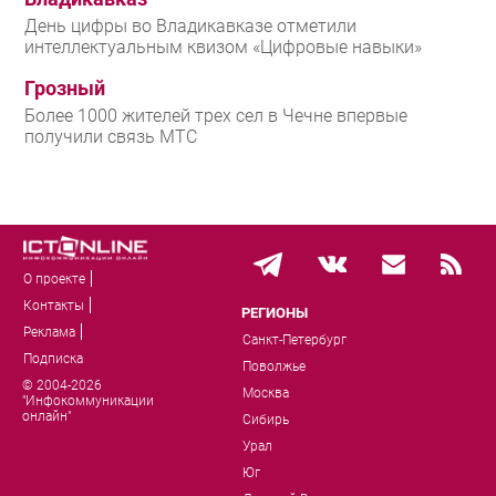
День цифры во Владикавказе отметили
интеллектуальным квизом «Цифровые навыки»
Грозный
Более 1000 жителей трех сел в Чечне впервые
получили связь МТС
О проекте
Контакты
РЕГИОНЫ
Реклама
Санкт-Петербург
Подписка
Поволжье
© 2004-2026
Москва
"Инфокоммуникации
онлайн"
Сибирь
Урал
Юг