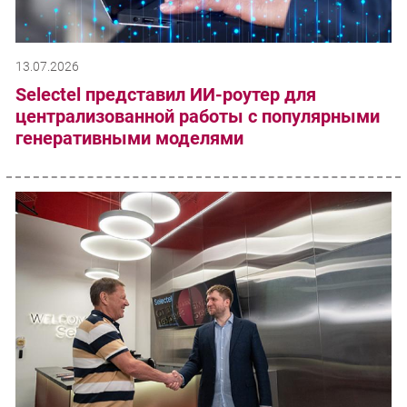
13.07.2026
Selectel представил ИИ-роутер для
централизованной работы с популярными
генеративными моделями