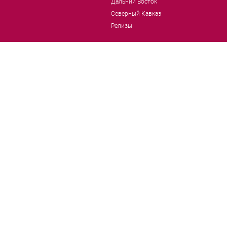
Дальний Восток
Северный Кавказ
Релизы