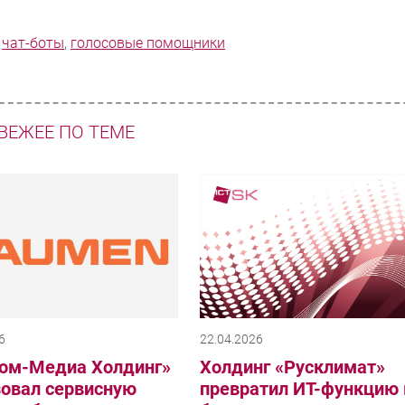
,
чат-боты
,
голосовые помощники
ВЕЖЕЕ ПО ТЕМЕ
6
22.04.2026
ром-Медиа Холдинг»
Холдинг «Русклимат»
зовал сервисную
превратил ИТ-функцию 