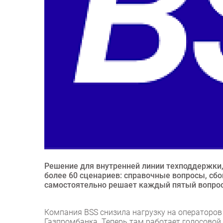
Решение для внутренней линии техподдержки,
более 60 сценариев: справочные вопросы, сбо
самостоятельно решает каждый пятый вопрос 
Компания BSS снизила нагрузку на операторов
Газпромбанка. Теперь там работает голосовой 