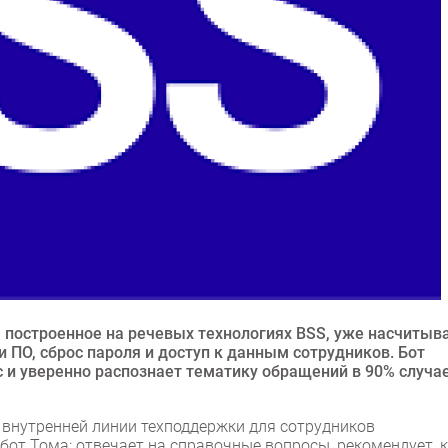
 построенное на речевых технологиях BSS, уже насчитыв
и ПО, сброс пароля и доступ к данным сотрудников. Бот
и уверенно распознает тематику обращений в 90% случае
 внутренней линии техподдержки для сотрудников
бот Тома: отвечает на справочные вопросы, рекомендует, 