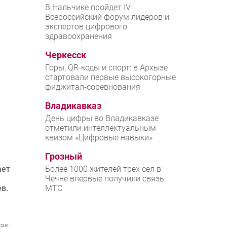
В Нальчике пройдет IV
Всероссийский форум лидеров и
экспертов цифрового
здравоохранения
Черкесск
Горы, QR-коды и спорт: в Архызе
стартовали первые высокогорные
фиджитал-соревнования
Владикавказ
День цифры во Владикавказе
отметили интеллектуальным
квизом «Цифровые навыки»
Грозный
ает
Более 1000 жителей трех сел в
Чечне впервые получили связь
в.
МТС
как