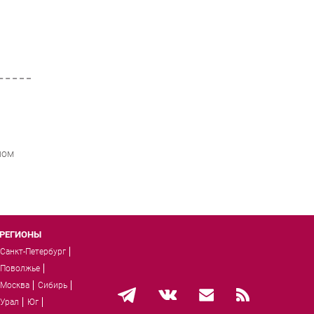
ном
РЕГИОНЫ
Санкт-Петербург
Поволжье
Москва
Сибирь
Урал
Юг