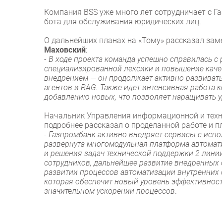
Компания BSS уже много лет сотрудничает с Г
бота для обслуживания юридических лиц.
О дальнейших планах на «Тому» рассказал за
Маховский
:
-
В ходе проекта команда успешно справилась с
специализированной лексики и повышение качес
внедрением — он продолжает активно развиватьс
агентов и RAG. Также идет интенсивная работа
добавлению новых, что позволяет наращивать 
Начальник Управления информационной и тех
подробнее рассказал о проделанной работе и п
-
Газпромбанк активно внедряет сервисы с исп
развернута многомодульная платформа автомати
и решения задач технической поддержки 2 лини
сотрудников, дальнейшее развитие внедренных 
развитии процессов автоматизации внутренних 
которая обеспечит новый уровень эффективнос
значительном ускорении процессов
.