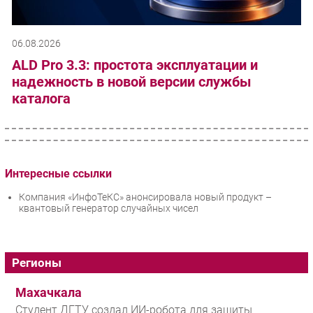
06.08.2026
ALD Pro 3.3: простота эксплуатации и
надежность в новой версии службы
каталога
Интересные ссылки
Компания «ИнфоТеКС» анонсировала новый продукт –
квантовый генератор случайных чисел
Регионы
Махачкала
Студент ДГТУ создал ИИ-робота для защиты