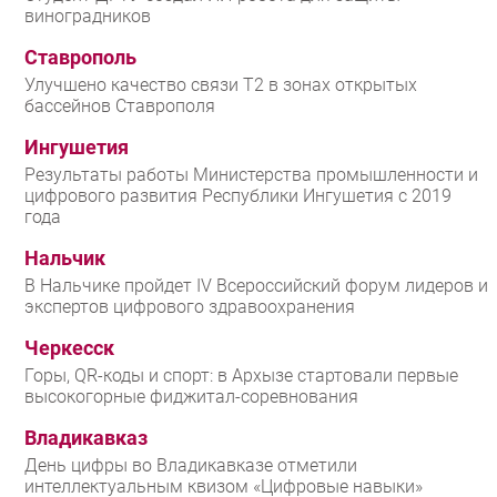
виноградников
Ставрополь
Улучшено качество связи T2 в зонах открытых
бассейнов Ставрополя
Ингушетия
Результаты работы Министерства промышленности и
цифрового развития Республики Ингушетия с 2019
года
Нальчик
В Нальчике пройдет IV Всероссийский форум лидеров и
экспертов цифрового здравоохранения
Черкесск
Горы, QR-коды и спорт: в Архызе стартовали первые
высокогорные фиджитал-соревнования
Владикавказ
День цифры во Владикавказе отметили
интеллектуальным квизом «Цифровые навыки»