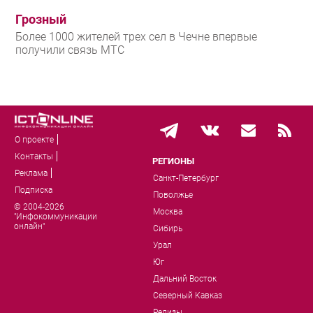
Грозный
Более 1000 жителей трех сел в Чечне впервые
получили связь МТС
О проекте
Контакты
РЕГИОНЫ
Реклама
Санкт-Петербург
Подписка
Поволжье
© 2004-2026
Москва
"Инфокоммуникации
онлайн"
Сибирь
Урал
Юг
Дальний Восток
Северный Кавказ
Релизы