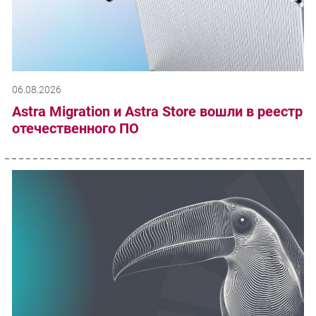
06.08.2026
Astra Migration и Astra Store вошли в реестр
отечественного ПО