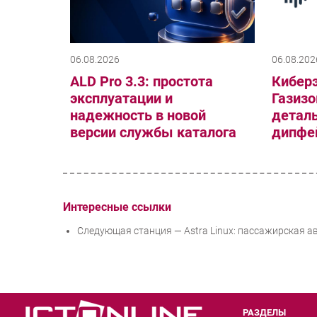
06.08.2026
06.08.202
ALD Pro 3.3: простота
Киберэ
эксплуатации и
Газизо
надежность в новой
деталь
версии службы каталога
дипфей
Интересные ссылки
Следующая станция — Astra Linux: пассажирская а
РАЗДЕЛЫ