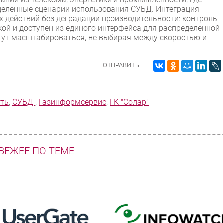
еленные сценарии использования СУБД. Интеграция
 действий без деградации производительности: контроль
кой и доступен из единого интерфейса для распределенной
гут масштабироваться, не выбирая между скоростью и
ОТПРАВИТЬ:
сть
,
СУБД
,
Газинформсервис
,
ГК "Солар"
ВЕЖЕЕ ПО ТЕМЕ