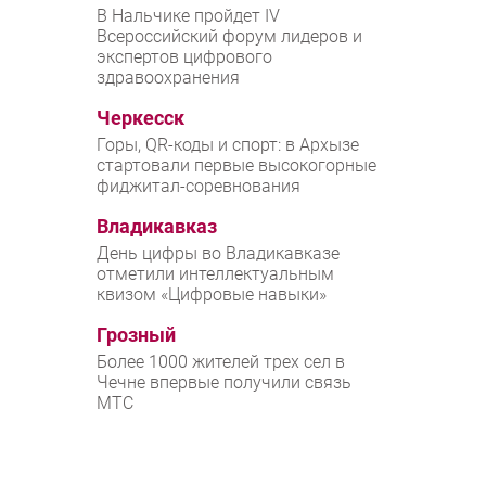
В Нальчике пройдет IV
Всероссийский форум лидеров и
экспертов цифрового
здравоохранения
Черкесск
Горы, QR-коды и спорт: в Архызе
стартовали первые высокогорные
фиджитал-соревнования
Владикавказ
День цифры во Владикавказе
отметили интеллектуальным
квизом «Цифровые навыки»
Грозный
Более 1000 жителей трех сел в
Чечне впервые получили связь
МТС