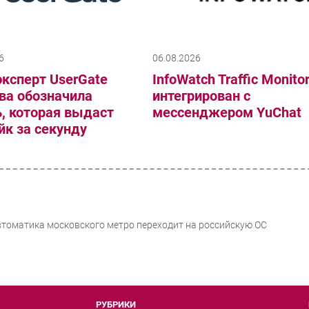
6
06.08.2026
ксперт UserGate
InfoWatch Traffic Monito
ва обозначила
интегрирован с
, которая выдаст
мессенджером YuChat
к за секунду
втоматика московского метро переходит на российскую ОС
РУБРИКИ