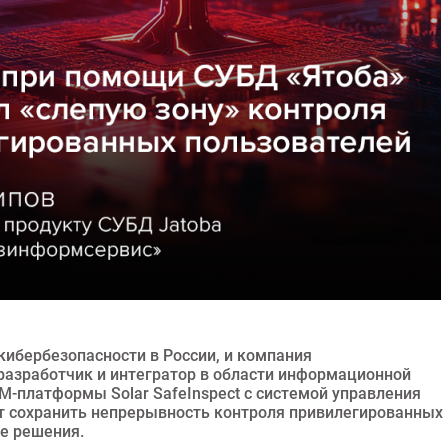
кибербезопасности в России, и компания
разработчик и интегратор в области информационной
M-платформы Solar SafeInspect с системой управления
т сохранить непрерывность контроля привилегированных
е решения.