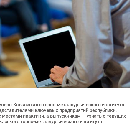
веро-Кавказского горно-металлургического института
редставителями ключевых предприятий республики.
с местами практики, а выпускникам — узнать о текущих
казского горно-металлургического института.