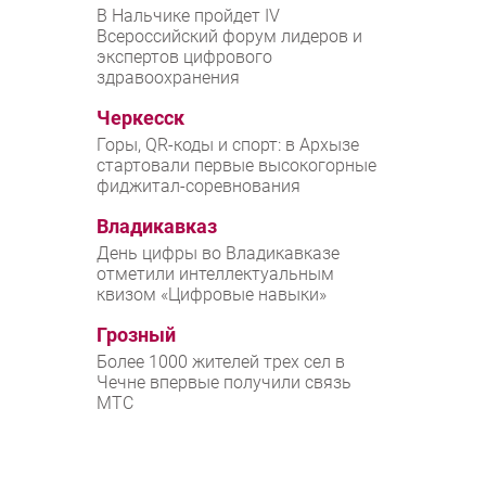
В Нальчике пройдет IV
Всероссийский форум лидеров и
экспертов цифрового
здравоохранения
Черкесск
Горы, QR-коды и спорт: в Архызе
стартовали первые высокогорные
фиджитал-соревнования
Владикавказ
День цифры во Владикавказе
отметили интеллектуальным
квизом «Цифровые навыки»
Грозный
Более 1000 жителей трех сел в
Чечне впервые получили связь
МТС