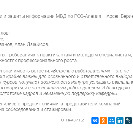
и и защиты информации МВД по РСО-Алания – Арсен Берие
лов;
в;
анов, Алан Дзебисов.
ств, требованиях к практикантам и молодым специалистам,
жностях профессионального роста.
л значимость встречи:
«Встреча с работодателями – это не
ия крайне важны для осознанного и ответственного выбора
х курсов получают возможность изнутри услышать реальные
договориться с потенциальным работодателем. Я благодарю
 подготовке кадров и неизменную поддержку кафедры».
елились с предпочтениями, а представители компаний
на собеседования и стажировки.
ОТПРАВИТЬ: