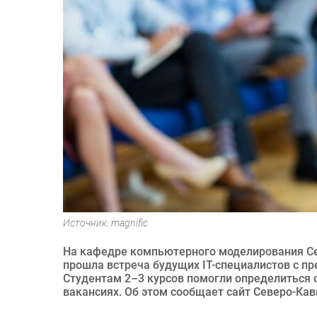
Источник: magnific
На кафедре компьютерного моделирования Се
прошла встреча будущих IT-специалистов с п
Студентам 2–3 курсов помогли определиться 
вакансиях. Об этом сообщает сайт Северо-Кав