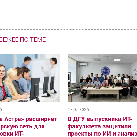
ВЕЖЕЕ ПО ТЕМЕ
6
17.07.2026
а Астра» расширяет
В ДГУ выпускники ИТ-
рскую сеть для
факультета защитили
овки ИТ-
проекты по ИИ и анали