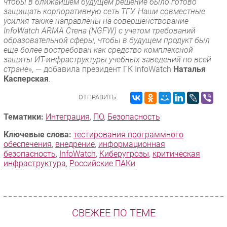
чтобы в ближайшем будущем решение было готово
защищать корпоративную сеть ТГУ. Наши совместные
усилия также направлены на совершенствование
InfoWatch ARMA Стена (NGFW) с учетом требований
образовательной сферы, чтобы в будущем продукт был
еще более востребован как средство комплексной
защиты ИТ-инфраструктуры учебных заведений по всей
стране
», — добавила президент ГК InfoWatch
Наталья
Касперская
.
ОТПРАВИТЬ:
Тематики:
Интеграция
,
ПО
,
Безопасность
Ключевые слова:
тестирования программного
обеспечения
,
внедрение
,
информационная
безопасность
,
InfoWatch
,
Киберугрозы
,
критическая
инфраструктура
,
Российские ПАКи
СВЕЖЕЕ ПО ТЕМЕ