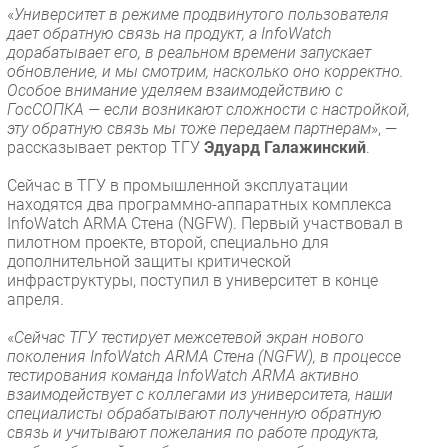
«
Университет в режиме продвинутого пользователя
дает обратную связь на продукт, а InfoWatch
дорабатывает его, в реальном времени запускает
обновление, и мы смотрим, насколько оно корректно.
Особое внимание уделяем взаимодействию с
ГосСОПКА — если возникают сложности с настройкой,
эту обратную связь мы тоже передаем партнерам
», —
рассказывает ректор ТГУ
Эдуард Галажинский
.
Сейчас в ТГУ в промышленной эксплуатации
находятся два программно-аппаратных комплекса
InfoWatch ARMA Стена (NGFW). Первый участвовал в
пилотном проекте, второй, специально для
дополнительной защиты критической
инфраструктуры, поступил в университет в конце
апреля.
«
Сейчас ТГУ тестирует межсетевой экран нового
поколения InfoWatch ARMA Стена (NGFW), в процессе
тестирования команда InfoWatch ARMA активно
взаимодействует с коллегами из университета, наши
специалисты обрабатывают полученную обратную
связь и учитывают пожелания по работе продукта,