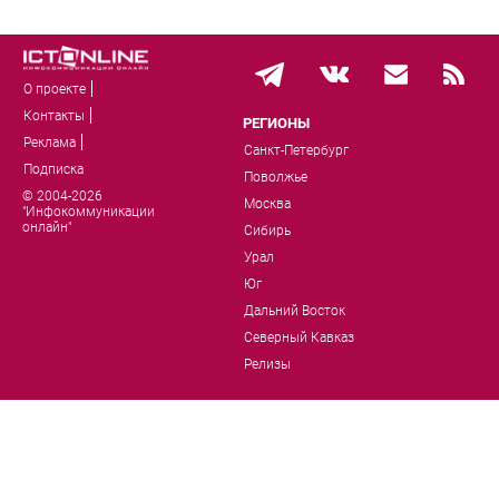
О проекте
Контакты
РЕГИОНЫ
Реклама
Санкт-Петербург
Подписка
Поволжье
© 2004-2026
Москва
"Инфокоммуникации
онлайн"
Сибирь
Урал
Юг
Дальний Восток
Северный Кавказ
Релизы