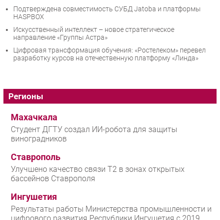
Подтверждена совместимость СУБД Jatoba и платформы
HASPBOX
Искусственный интеллект – новое стратегическое
направление «Группы Астра»
Цифровая трансформация обучения: «Ростелеком» перевел
разработку курсов на отечественную платформу «Линда»
Регионы
Махачкала
Студент ДГТУ создал ИИ-робота для защиты
виноградников
Ставрополь
Улучшено качество связи T2 в зонах открытых
бассейнов Ставрополя
Ингушетия
Результаты работы Министерства промышленности и
цифрового развития Республики Ингушетия с 2019