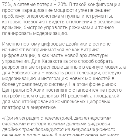
75%, а сетевые потери – 20%. В такой конфигурации
простое наращивание мощности уже не решает
проблему: энергосистемам нужны инструменты,
которые позволяют видеть отклонения в реальном
времени, быстрее управлять режимами и точнее
планировать модернизацию.
Именно поэтому цифровые двойники в регионе
начинают восприниматься не как витрина
цифровизации, а как часть новой архитектуры
управления. Для Казахстана это способ собрать
разрозненные отраслевые данные в единую модель, а
для Узбекистана – увязать рост генерации, сетевую
модернизацию и интеграцию новых мощностей в
более управляемую систему. На этом фоне рынок
Центральной Азии постепенно становится не просто
потребителем отдельных ИТ-решений, а площадкой
для масштабирования комплексных цифровых
платформ в энергетике.
«При интеграции с телеметрией, диспетчерскими
системами и историческими данными цифровой
двойник трансформируется из визуализационного
решения в полноценный инструмент операционного