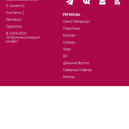
О проекте
Контакты
РЕГИОНЫ
Реклама
Санкт-Петербург
Подписка
Поволжье
© 2004-2026
Москва
"Инфокоммуникации
онлайн"
Сибирь
Урал
Юг
Дальний Восток
Северный Кавказ
Релизы