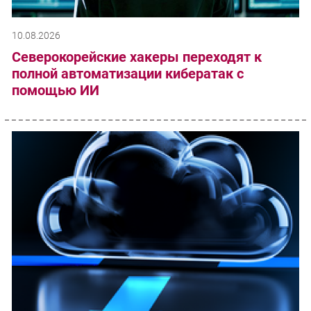
10.08.2026
Северокорейские хакеры переходят к
полной автоматизации кибератак с
помощью ИИ