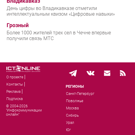
Владикавказ
День цифры во Владикавказе отметили
интеллектуальным квизом «Цифровые навыки»
Грозный
Более 1000 жителей трех сел в Чечне впервые
получили связь МТС
О проекте
Контакты
РЕГИОНЫ
Реклама
Санкт-Петербург
Подписка
Поволжье
© 2004-2026
Москва
"Инфокоммуникации
онлайн"
Сибирь
Урал
Юг