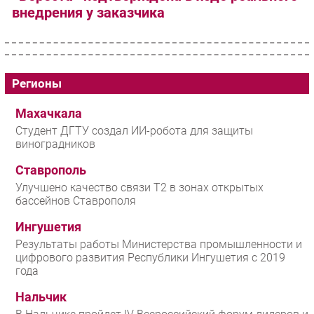
внедрения у заказчика
Регионы
Махачкала
Студент ДГТУ создал ИИ-робота для защиты
виноградников
Ставрополь
Улучшено качество связи T2 в зонах открытых
бассейнов Ставрополя
Ингушетия
Результаты работы Министерства промышленности и
цифрового развития Республики Ингушетия с 2019
года
Нальчик