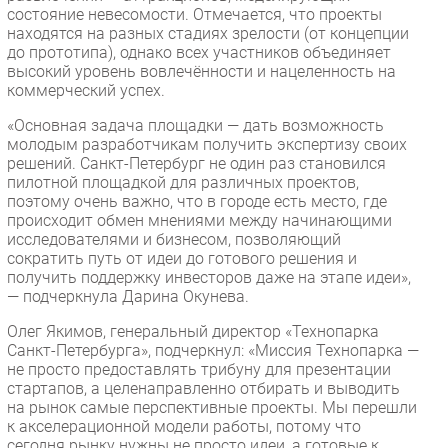
состояние невесомости. Отмечается, что проекты
находятся на разных стадиях зрелости (от концепции
до прототипа), однако всех участников объединяет
высокий уровень вовлечённости и нацеленность на
коммерческий успех.
«Основная задача площадки — дать возможность
молодым разработчикам получить экспертизу своих
решений. Санкт-Петербург не один раз становился
пилотной площадкой для различных проектов,
поэтому очень важно, что в городе есть место, где
происходит обмен мнениями между начинающими
исследователями и бизнесом, позволяющий
сократить путь от идеи до готового решения и
получить поддержку инвесторов даже на этапе идеи»,
— подчеркнула Дарина Окунева.
Олег Якимов, генеральный директор «Технопарка
Санкт-Петербурга», подчеркнул: «Миссия Технопарка —
не просто предоставлять трибуну для презентации
стартапов, а целенаправленно отбирать и выводить
на рынок самые перспективные проекты. Мы перешли
к акселерационной модели работы, потому что
сегодня рынку нужны не просто идеи, а готовые к