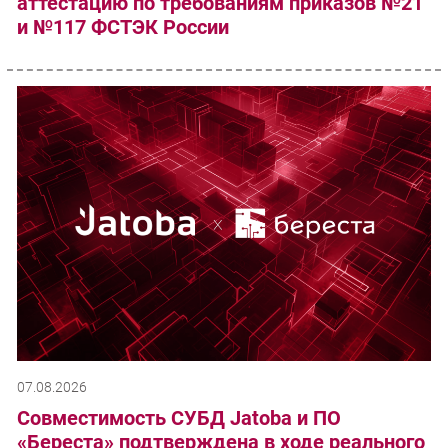
аттестацию по требованиям приказов №21
и №117 ФСТЭК России
07.08.2026
Совместимость СУБД Jatoba и ПО
«Береста» подтверждена в ходе реального