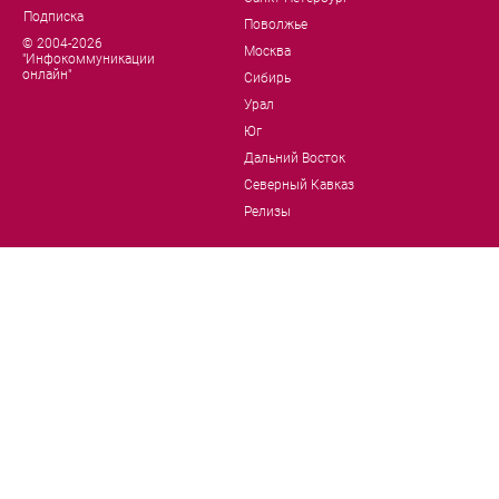
Подписка
Поволжье
© 2004-2026
Москва
"Инфокоммуникации
онлайн"
Сибирь
Урал
Юг
Дальний Восток
Северный Кавказ
Релизы