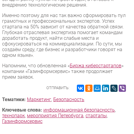
внедрению технологические решения.
Именно поэтому для нас так важно сформировать пул
грамотных и профессиональных экспертов. Успех
стартапа на 50% зависит от качества обратной связи.
Глубокая отраслевая экспертиза помогает командам
доработать продукт, найти слабые места и
сфокусироваться на коммерциализации. По сути, мы
создаём среду, где бизнес и разработчики говорят на
одном языке».
Напомним, что обновленная «
Биржа киберстартапов
»
компании «Газинформсервис» также продолжает
прием заявок.
ОТПРАВИТЬ:
Тематики:
Маркетинг
,
Безопасность
Ключевые слова:
информационная безопасность
,
технопарк
,
мероприятия Петербурга
,
стартапы
,
Газинформсервис