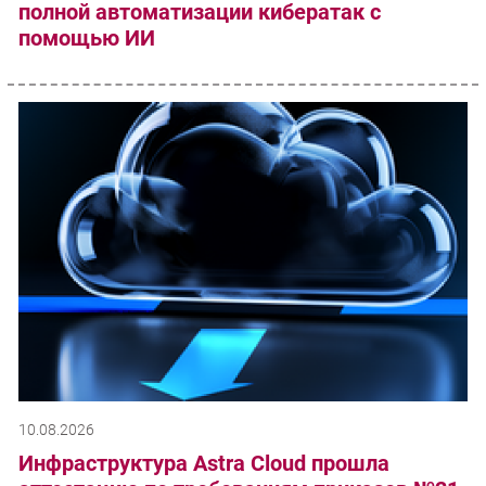
полной автоматизации кибератак с
помощью ИИ
10.08.2026
Инфраструктура Astra Cloud прошла