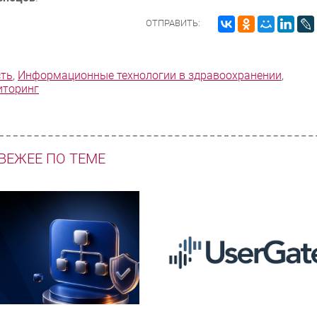
ОТПРАВИТЬ:
сть
,
Информационные технологии в здравоохранении
,
иторинг
ВЕЖЕЕ ПО ТЕМЕ