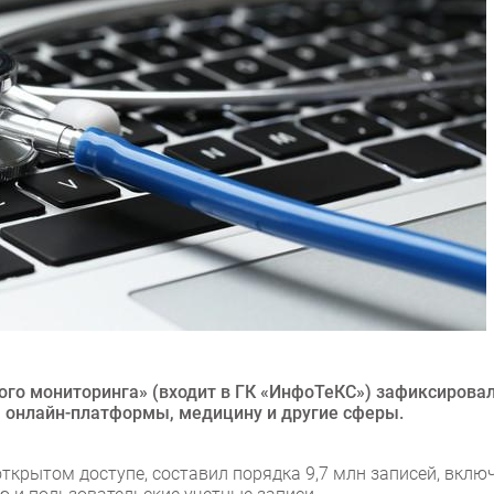
ого мониторинга» (входит в ГК «ИнфоТеКС») зафиксирова
, онлайн-платформы, медицину и другие сферы.
крытом доступе, составил порядка 9,7 млн записей, вклю