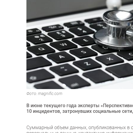
Фото: magnific.com
В июне текущего года эксперты «Перспективн
10 инцидентов, затронувших социальные сети
Суммарный объем данных, опубликованных в от