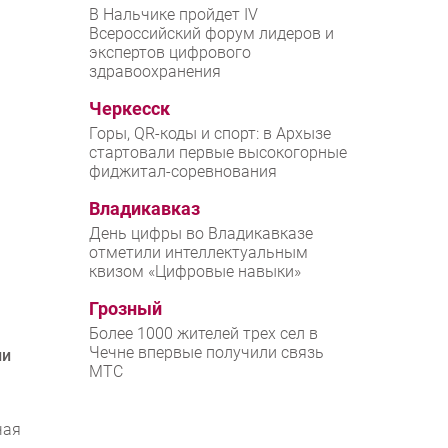
В Нальчике пройдет IV
Всероссийский форум лидеров и
экспертов цифрового
здравоохранения
Черкесск
Горы, QR-коды и спорт: в Архызе
стартовали первые высокогорные
фиджитал-соревнования
Владикавказ
День цифры во Владикавказе
отметили интеллектуальным
квизом «Цифровые навыки»
Грозный
Более 1000 жителей трех сел в
Чечне впервые получили связь
ли
МТС
чая