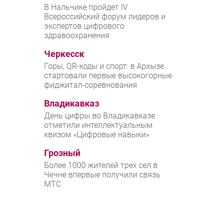
В Нальчике пройдет IV
Всероссийский форум лидеров и
экспертов цифрового
здравоохранения
Черкесск
Горы, QR-коды и спорт: в Архызе
стартовали первые высокогорные
фиджитал-соревнования
Владикавказ
День цифры во Владикавказе
отметили интеллектуальным
квизом «Цифровые навыки»
Грозный
Более 1000 жителей трех сел в
Чечне впервые получили связь
МТС