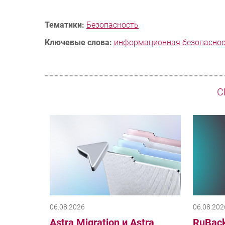
Тематики:
Безопасность
Ключевые слова:
информационная безопасно
С
06.08.2026
06.08.202
Astra Migration и Astra
RuBack