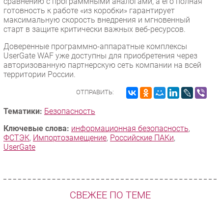
сравнению с программными аналогами, а его полная
готовность к работе «из коробки» гарантирует
максимальную скорость внедрения и мгновенный
старт в защите критически важных веб-ресурсов.
Доверенные программно-аппаратные комплексы
UserGate WAF уже доступны для приобретения через
авторизованную партнерскую сеть компании на всей
территории России.
ОТПРАВИТЬ:
Тематики:
Безопасность
Ключевые слова:
информационная безопасность
,
ФСТЭК
,
Импорто­замещение
,
Российские ПАКи
,
UserGate
СВЕЖЕЕ ПО ТЕМЕ