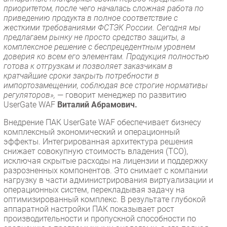
приоритетом, после чего началась сложная работа по
приведению продукта в полное соответствие с
жесткими требованиями ФСТЭК России. Сегодня мы
предлагаем рынку не просто средство защиты, а
комплексное решение с беспрецедентным уровнем
доверия ко всем его элементам. Продукция полностью
готова к отгрузкам и позволяет заказчикам в
кратчайшие сроки закрыть потребности в
импортозамещении, соблюдая все строгие нормативы
регуляторов»,
— говорит менеджер по развитию
UserGate WAF
Виталий Абрамович.
Внедрение ПАК UserGate WAF обеспечивает бизнесу
комплексный экономический и операционный
эффекты. Интегрированная архитектура решения
снижает совокупную стоимость владения (TCO),
исключая скрытые расходы на лицензии и поддержку
разрозненных компонентов. Это снимает с компании
нагрузку в части администрирования виртуализации и
операционных систем, перекладывая задачу на
оптимизированный комплекс. В результате глубокой
аппаратной настройки ПАК показывает рост
производительности и пропускной способности по