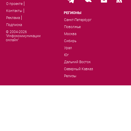
О проекте
Контакты
РЕГИОНЫ
Реклама
Санкт-Петербург
Подписка
Поволжье
© 2004-2026
Москва
"Инфокоммуникации
онлайн"
Сибирь
Урал
Юг
Дальний Восток
Северный Кавказ
Релизы