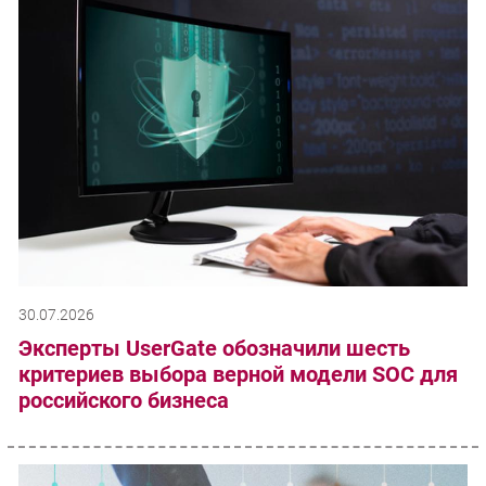
30.07.2026
Эксперты UserGate обозначили шесть
критериев выбора верной модели SOC для
российского бизнеса