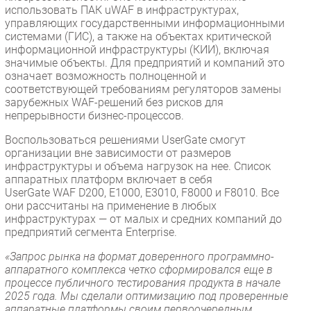
использовать ПАК uWAF в инфраструктурах,
управляющих государственными информационными
системами (ГИС), а также на объектах критической
информационной инфраструктуры (КИИ), включая
значимые объекты. Для предприятий и компаний это
означает возможность полноценной и
соответствующей требованиям регуляторов замены
зарубежных WAF-решений без рисков для
непрерывности бизнес-процессов.
Воспользоваться решениями UserGate смогут
организации вне зависимости от размеров
инфраструктуры и объема нагрузок на нее. Список
аппаратных платформ включает в себя
UserGate WAF D200, E1000, E3010, F8000 и F8010. Все
они рассчитаны на применение в любых
инфраструктурах — от малых и средних компаний до
предприятий сегмента Enterprise.
«Запрос рынка на формат доверенного программно-
аппаратного комплекса четко сформировался еще в
процессе публичного тестирования продукта в начале
2025 года. Мы сделали оптимизацию под проверенные
аппаратные платформы своим первоочередным