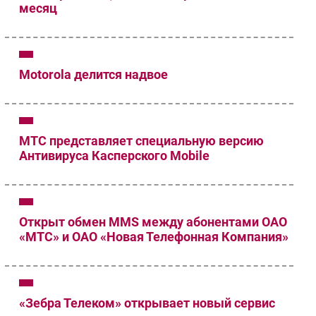
месяц
Motorola делится надвое
МТС представляет специальную версию
Антивируса Касперского Mobile
Открыт обмен MMS между абонентами OAO
«МТС» и ОАО «Новая Телефонная Компания»
«Зебра Телеком» открывает новый сервис