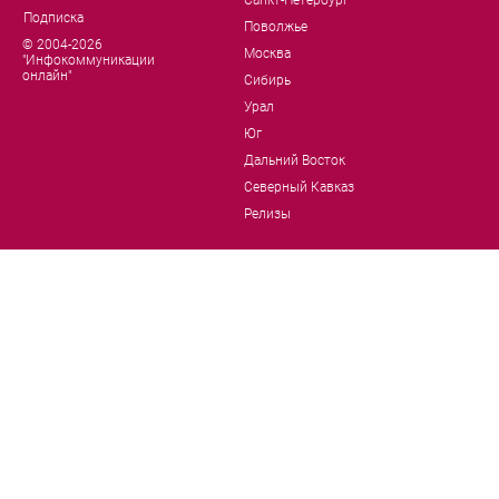
Подписка
Поволжье
© 2004-2026
Москва
"Инфокоммуникации
онлайн"
Сибирь
Урал
Юг
Дальний Восток
Северный Кавказ
Релизы