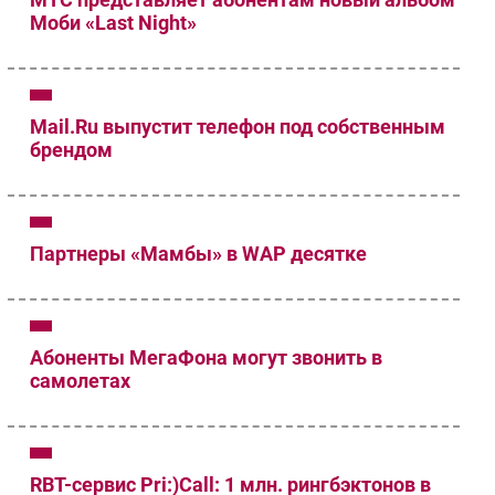
Моби «Last Night»
Mail.Ru выпустит телефон под собственным
брендом
Партнеры «Мамбы» в WAP десятке
Абоненты МегаФона могут звонить в
самолетах
RBT-сервис Pri:)Call: 1 млн. рингбэктонов в