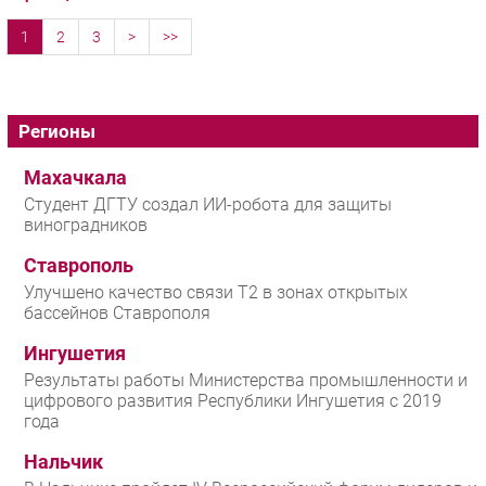
1
2
3
>
>>
Регионы
Махачкала
Студент ДГТУ создал ИИ-робота для защиты
виноградников
Ставрополь
Улучшено качество связи T2 в зонах открытых
бассейнов Ставрополя
Ингушетия
Результаты работы Министерства промышленности и
цифрового развития Республики Ингушетия с 2019
года
Нальчик