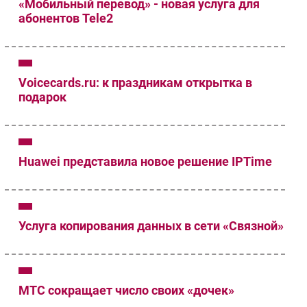
«Мобильный перевод» - новая услуга для
абонентов Tele2
Voicecards.ru: к праздникам открытка в
подарок
Huawei представила новое решение IPTime
Услуга копирования данных в сети «Связной»
МТС сокращает число своих «дочек»