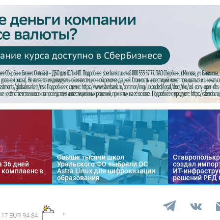
Свыше тысячи школ
Ставропольк
а 36 дней
Уральского ФО выбрали ОС
создал импор
 комплаенс в
Astra Linux для цифровизации
ИТ-инфраструк
образования
решений РЕД
.17 EUR 94.84
°