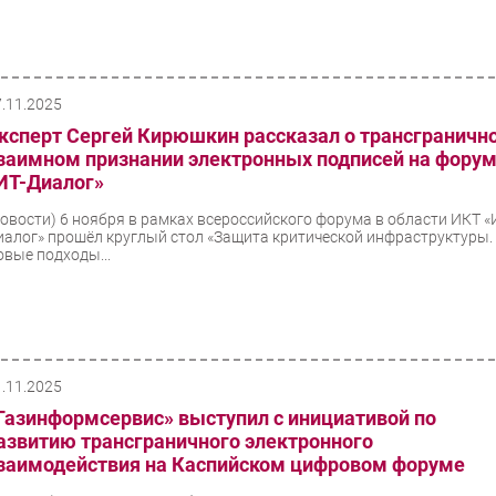
7.11.2025
ксперт Сергей Кирюшкин рассказал о трансграничн
заимном признании электронных подписей на фору
ИТ-Диалог»
Новости)
6 ноября в рамках всероссийского форума в области ИКТ «
иалог» прошёл круглый стол «Защита критической инфраструктуры.
овые подходы...
1.11.2025
Газинформсервис» выступил с инициативой по
азвитию трансграничного электронного
заимодействия на Каспийском цифровом форуме