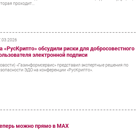
торая проходит...
7.03.2026
а «РусКрипто» обсудили риски для добросовестного
ользователя электронной подписи
Новости)
«Газинформсервис» представил экспертные решения по
езопасности ЭДО на конференции «РусКрипто».
теперь можно прямо в MAX