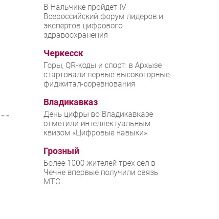
В Нальчике пройдет IV
Всероссийский форум лидеров и
экспертов цифрового
й
здравоохранения
Черкесск
Горы, QR-коды и спорт: в Архызе
стартовали первые высокогорные
фиджитал-соревнования
Владикавказ
День цифры во Владикавказе
отметили интеллектуальным
квизом «Цифровые навыки»
Грозный
Более 1000 жителей трех сел в
Чечне впервые получили связь
МТС