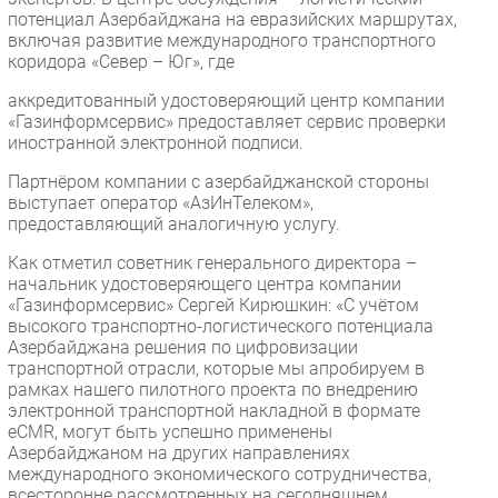
потенциал Азербайджана на евразийских маршрутах,
включая развитие международного транспортного
коридора «Север – Юг», где
аккредитованный удостоверяющий центр компании
«Газинформсервис» предоставляет сервис проверки
иностранной электронной подписи.
Партнёром компании с азербайджанской стороны
выступает оператор «АзИнТелеком»,
предоставляющий аналогичную услугу.
Как отметил советник генерального директора –
начальник удостоверяющего центра компании
«Газинформсервис» Сергей Кирюшкин: «С учётом
высокого транспортно-логистического потенциала
Азербайджана решения по цифровизации
транспортной отрасли, которые мы апробируем в
рамках нашего пилотного проекта по внедрению
электронной транспортной накладной в формате
eCMR, могут быть успешно применены
Азербайджаном на других направлениях
международного экономического сотрудничества,
всесторонне рассмотренных на сегодняшнем