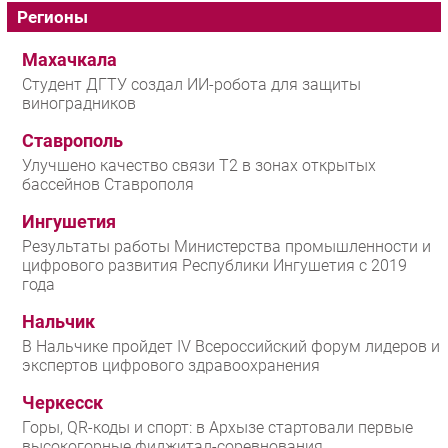
Регионы
Махачкала
Студент ДГТУ создал ИИ-робота для защиты
виноградников
Ставрополь
Улучшено качество связи T2 в зонах открытых
бассейнов Ставрополя
Ингушетия
Результаты работы Министерства промышленности и
цифрового развития Республики Ингушетия с 2019
года
Нальчик
В Нальчике пройдет IV Всероссийский форум лидеров и
экспертов цифрового здравоохранения
Черкесск
Горы, QR-коды и спорт: в Архызе стартовали первые
высокогорные фиджитал-соревнования