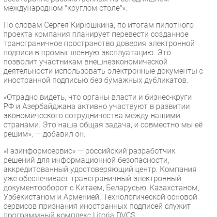
международном "круглом столе"».
По словам Сергея Кирюшкина, по итогам пилотного
проекта компания планирует перевести созданное
трансграничное пространство доверия электронной
подписи в промышленную эксплуатацию. Это
позволит участникам внешнеэкономической
деятельности использовать электронные документы с
иностранной подписью без бумажных дубликатов.
«Отрадно видеть, что органы власти и бизнес-круги
РФ и Азербайджана активно участвуют в развитии
экономического сотрудничества между нашими
странами. Это наша общая задача, и совместно мы её
решим», — добавил он.
«Газинформсервис» — российский разработчик
решений для информационной безопасности,
аккредитованный удостоверяющий центр. Компания
уже обеспечивает трансграничный электронный
документооборот с Китаем, Беларусью, Казахстаном,
Узбекистаном и Арменией. Технологической основой
сервисов признания иностранных подписей служит
программный комплекс Litoria DVCS.