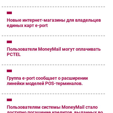
Новые интернет-магазины для владельцев
единых карт e-port
Пользователи MoneyMail могут оплачивать
PCTEL
Группа e-port сообщает о расширении
линейки моделей POS-терминалов.
Пользователям системы MoneyMail стало
доступно погашение кредитов, выданных во