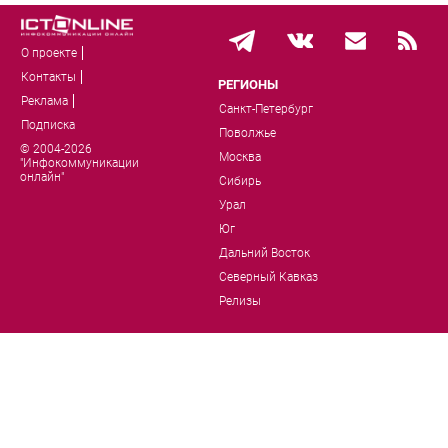
О проекте
Контакты
РЕГИОНЫ
Реклама
Санкт-Петербург
Подписка
Поволжье
© 2004-2026
Москва
"Инфокоммуникации
онлайн"
Сибирь
Урал
Юг
Дальний Восток
Северный Кавказ
Релизы