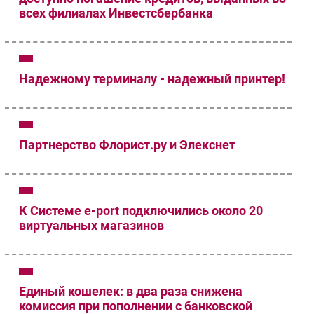
всех филиалах Инвестсбербанка
Надежному терминалу - надежный принтер!
Партнерство Флорист.ру и Элекснет
К Системе e-port подключились около 20
виртуальных магазинов
Единый кошелек: в два раза снижена
комиссия при пополнении с банковской