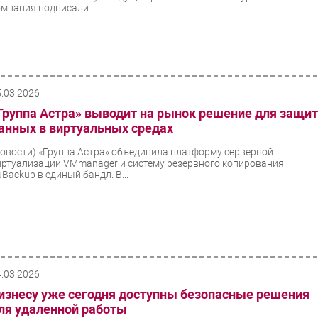
омпания подписали...
5.03.2026
Группа Астра» выводит на рынок решение для защи
анных в виртуальных средах
Новости)
«Группа Астра» объединила платформу серверной
иртуализации VMmanager и систему резервного копирования
Backup в единый бандл. В...
4.03.2026
изнесу уже сегодня доступны безопасные решения
ля удаленной работы