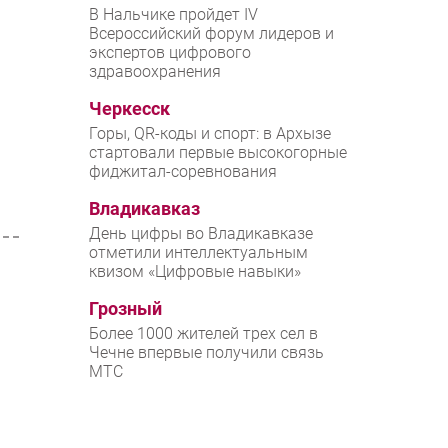
В Нальчике пройдет IV
Всероссийский форум лидеров и
экспертов цифрового
здравоохранения
Черкесск
Горы, QR-коды и спорт: в Архызе
стартовали первые высокогорные
фиджитал-соревнования
Владикавказ
День цифры во Владикавказе
отметили интеллектуальным
квизом «Цифровые навыки»
Грозный
Более 1000 жителей трех сел в
Чечне впервые получили связь
МТС