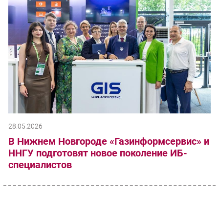
28.05.2026
В Нижнем Новгороде «Газинформсервис» и
ННГУ подготовят новое поколение ИБ-
специалистов