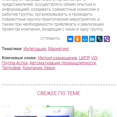
представителей, осуществлять обмен опытом и
информацией, создавать совместные комиссии и
рабочие группы, организовывать и проводить
совместные научно-практические мероприятия, а
также при необходимости привлекать к реализации
проектов компании, входящие с ними в одну группу.
ОТПРАВИТЬ:
Тематики:
Интеграция
,
Маркетинг
Ключевые слова:
Импорто­замещение
,
ЦИПР
,
VDI
,
Группа Астра
,
Автоматизация промышленности
,
Termidesk
,
Компания Увеон
СВЕЖЕЕ ПО ТЕМЕ