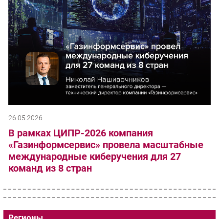
26.05.2026
В рамках ЦИПР-2026 компания
«Газинформсервис» провела масштабные
международные киберучения для 27
команд из 8 стран
Регионы