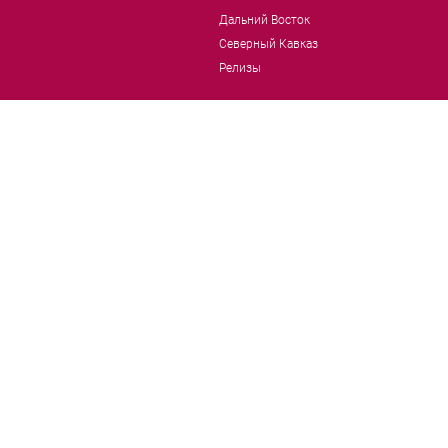
Дальний Восток
Северный Кавказ
Релизы