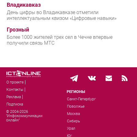
Владикавказ
День цифры во Владикавказе отметили
интеллектуальным квизом «Цифровые навыки»
Грозный
Более 1000 жителей трех сел в Чечне впервые
получили связь МТС
О проекте
Контакты
РЕГИОНЫ
Реклама
Санкт-Петербург
Подписка
Поволжье
© 2004-2026
Москва
"Инфокоммуникации
онлайн"
Сибирь
Урал
Юг