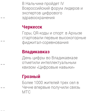
В Нальчике пройдет IV
Всероссийский форум лидеров и
экспертов цифрового
здравоохранения
Черкесск
Горы, QR-коды и спорт: в Архызе
стартовали первые высокогорные
фиджитал-соревнования
Владикавказ
День цифры во Владикавказе
отметили интеллектуальным
квизом «Цифровые навыки»
Грозный
Более 1000 жителей трех сел в
Чечне впервые получили связь
МТС