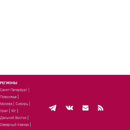
РЕГИОНЫ
Санкт-Петербург
Поволжье
Москва
Сибирь
Урал
Юг
Дальний Восток
Северный Кавказ