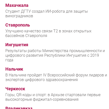
Махачкала
Студент ДГТУ создал ИИ-робота для защиты
виноградников
Ставрополь
Улучшено качество связи T2 в зонах открытых
бассейнов Ставрополя
Ингушетия
Результаты работы Министерства промышленности и
цифрового развития Республики Ингушетия с 2019
года
Нальчик
В Нальчике пройдет IV Всероссийский форум лидеров и
экспертов цифрового здравоохранения
Черкесск
Горы, QR-коды и спорт: в Архызе стартовали первые
высокогорные фиджитал-соревнования
Владикавказ