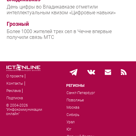
День цифры во Владикавказе отметили
интеллектуальным квизом «Цифровые навыки»
Грозный
Более 1000 жителей трех сел в Чечне впервые
получили связь МТС
О проекте
Контакты
РЕГИОНЫ
Реклама
Санкт-Петербург
Подписка
Поволжье
© 2004-2026
Москва
"Инфокоммуникации
онлайн"
Сибирь
Урал
Юг