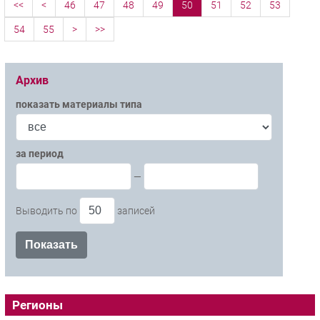
<<
<
46
47
48
49
50
51
52
53
54
55
>
>>
Архив
показать материалы типа
за период
—
Выводить по
записей
Регионы