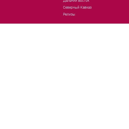
Дальний Восток
Северный Кавказ
Релизы