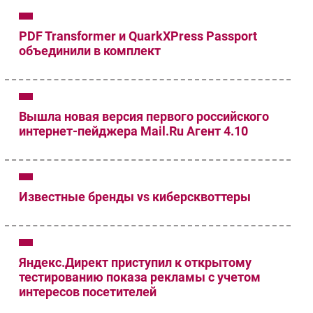
PDF Transformer и QuarkXPress Passport
объединили в комплект
Вышла новая версия первого российского
интернет-пейджера Mail.Ru Агент 4.10
Известные бренды vs киберсквоттеры
Яндекс.Директ приступил к открытому
тестированию показа рекламы с учетом
интересов посетителей