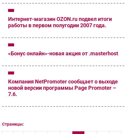
Интернет-магазин OZON.ru подвел итоги
работы в первом полугодии 2007 года.
«Бонус онлайн»-новая акция от .masterhost
Компания NetPromoter сообщает о выходе
новой версии программы Page Promoter –
7.6.
Страницы: