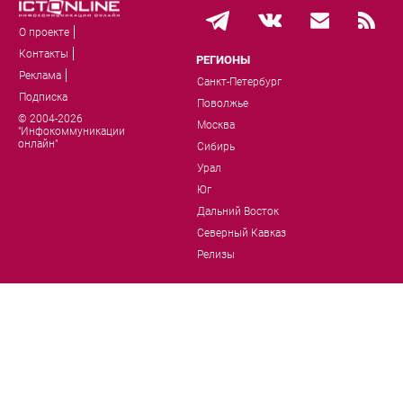
О проекте
Контакты
РЕГИОНЫ
Реклама
Санкт-Петербург
Подписка
Поволжье
© 2004-2026
Москва
"Инфокоммуникации
онлайн"
Сибирь
Урал
Юг
Дальний Восток
Северный Кавказ
Релизы