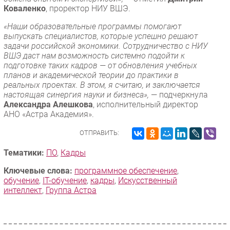
Коваленко
, проректор НИУ ВШЭ.
«Наши образовательные программы помогают
выпускать специалистов, которые успешно решают
задачи российской экономики. Сотрудничество с НИУ
ВШЭ даст нам возможность системно подойти к
подготовке таких кадров — от обновления учебных
планов и академической теории до практики в
реальных проектах. В этом, я считаю, и заключается
настоящая синергия науки и бизнеса»,
— подчеркнула
Александра Алешкова
, исполнительный директор
АНО «Астра Академия».
ОТПРАВИТЬ:
Тематики:
ПО
,
Кадры
Ключевые слова:
программное обеспечение
,
обучение
,
IT-обучение
,
кадры
,
Искусственный
интеллект
,
Группа Астра