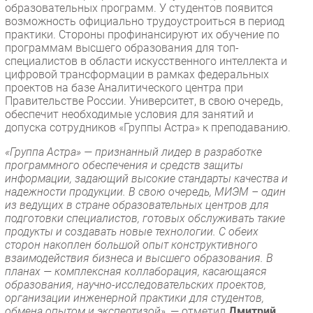
образовательных программ. У студентов появится
возможность официально трудоустроиться в период
практики. Стороны профинансируют их обучение по
программам высшего образования для топ-
специалистов в области искусственного интеллекта и
цифровой трансформации в рамках федеральных
проектов на базе Аналитического центра при
Правительстве России. Университет, в свою очередь,
обеспечит необходимые условия для занятий и
допуска сотрудников «Группы Астра» к преподаванию.
«Группа Астра» — признанный лидер в разработке
программного обеспечения и средств защиты
информации, задающий высокие стандарты качества и
надежности продукции. В свою очередь, МИЭМ – один
из ведущих в стране образовательных центров для
подготовки специалистов, готовых обслуживать такие
продукты и создавать новые технологии. С обеих
сторон накоплен большой опыт конструктивного
взаимодействия бизнеса и высшего образования. В
планах — комплексная коллаборация, касающаяся
образования, научно-исследовательских проектов,
организации инженерной практики для студентов,
обмена опытом и экспертизой»,
— отметил
Дмитрий