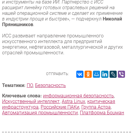
и инструменты на базе ИИ. Партнерство с ИСС
расширит линейку готовых отраслевых решений на
нашей операционной системе и сделает их применение
в индустрии проще и быстрее
», — подчеркнул
Николай
Прянишников
.
ИСС развивает направление промышленного
искусственного интеллекта для предприятий
энергетики, нефтегазовой, металлургической и других
отраслей промышленности.
ОТПРАВИТЬ:
Тематики:
ПО
,
Безопасность
Ключевые слова:
информационная безопасность
,
Искусственный интеллект
,
Astra Linux
,
критическая
инфраструктура
,
Российские ПАКи
,
Группа Астра
,
Автоматизация промышленности
,
Платформа Боцман