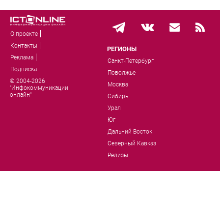
О проекте
Контакты
РЕГИОНЫ
Реклама
Санкт-Петербург
Подписка
Поволжье
© 2004-2026
Москва
"Инфокоммуникации
онлайн"
Сибирь
Урал
Юг
Дальний Восток
Северный Кавказ
Релизы