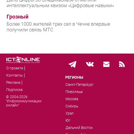
интеллектуальным квизом «Цифровые навыки»
Грозный
Более 1000 жителей трех сел в Чечне впервые
получили связь МТС
О проекте
Контакты
РЕГИОНЫ
Реклама
Санкт-Петербург
Подписка
Поволжье
© 2004-2026
Москва
"Инфокоммуникации
онлайн"
Сибирь
Урал
Юг
Дальний Восток