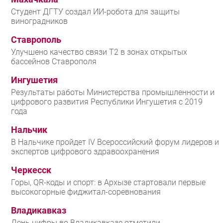
Студент ДГТУ создал ИИ-робота для защиты
виноградников
Ставрополь
Улучшено качество связи T2 в зонах открытых
бассейнов Ставрополя
Ингушетия
Результаты работы Министерства промышленности и
цифрового развития Республики Ингушетия с 2019
года
Нальчик
В Нальчике пройдет IV Всероссийский форум лидеров и
экспертов цифрового здравоохранения
Черкесск
Горы, QR-коды и спорт: в Архызе стартовали первые
высокогорные фиджитал-соревнования
Владикавказ
День цифры во Владикавказе отметили