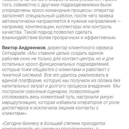
того, совместно с другими подразделениями были
упорядочены кросс-командные процессы: оператор
заполняет специальный шаблон, после чего заявка
автоматически направляется в нужное направление —
например, компенсации, коллекторы или контроль
качества. Такой подход позволил сделать
взаимодействие более прозрачным и эффективным.
Виктор Андреенков
, директор клиентского сервиса
Ситидрайв:
«Мы ставили целью создать единое
рабочее окно не только для контакт-центра, но и для
остальных кросс-функциональных подразделений,
которые тоже общаются с клиентами и работают с
тикетной системой. Все это удалось реализовать в
единой платформе, которую мы получили из облака без
капитальных затрат и долгого процесса внедрения. Мы
построили сквозные сценарии, позволяющие
отслеживать весь клиентский путь, настроили умную
маршрутизацию, которая избавила операторов от роли
диспетчеров и исключила лишние контакты с
клиентами».
«Сегодня бизнесу в большей степени приходится
конкурировать не ценовым предложением, а