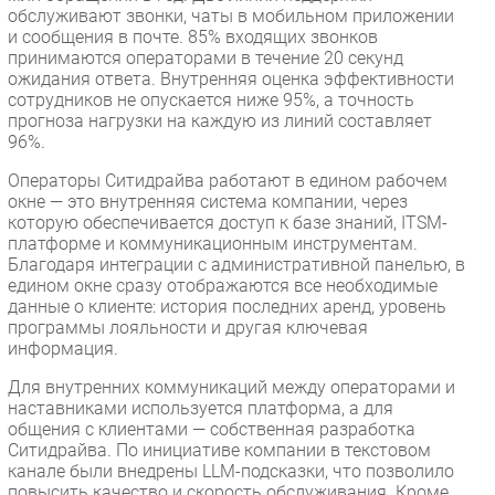
обслуживают звонки, чаты в мобильном приложении
и сообщения в почте. 85% входящих звонков
принимаются операторами в течение 20 секунд
ожидания ответа. Внутренняя оценка эффективности
сотрудников не опускается ниже 95%, а точность
прогноза нагрузки на каждую из линий составляет
96%.
Операторы Ситидрайва работают в едином рабочем
окне — это внутренняя система компании, через
которую обеспечивается доступ к базе знаний, ITSM-
платформе и коммуникационным инструментам.
Благодаря интеграции с административной панелью, в
едином окне сразу отображаются все необходимые
данные о клиенте: история последних аренд, уровень
программы лояльности и другая ключевая
информация.
Для внутренних коммуникаций между операторами и
наставниками используется платформа, а для
общения с клиентами — собственная разработка
Ситидрайва. По инициативе компании в текстовом
канале были внедрены LLM-подсказки, что позволило
повысить качество и скорость обслуживания. Кроме