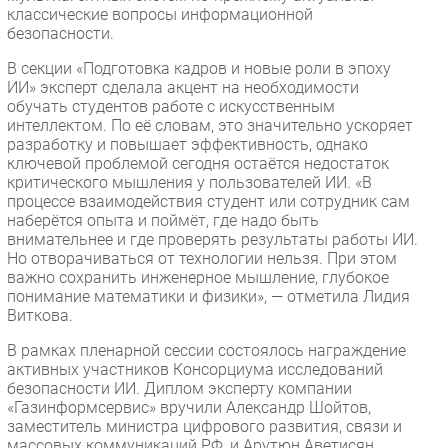
классические вопросы информационной
безопасности.
В секции «Подготовка кадров и новые роли в эпоху
ИИ» эксперт сделала акцент на необходимости
обучать студентов работе с искусственным
интеллектом. По её словам, это значительно ускоряет
разработку и повышает эффективность, однако
ключевой проблемой сегодня остаётся недостаток
критического мышления у пользователей ИИ. «В
процессе взаимодействия студент или сотрудник сам
наберётся опыта и поймёт, где надо быть
внимательнее и где проверять результаты работы ИИ.
Но отворачиваться от технологии нельзя. При этом
важно сохранить инженерное мышление, глубокое
понимание математики и физики», — отметила Лидия
Виткова.
В рамках пленарной сессии состоялось награждение
активных участников Консорциума исследований
безопасности ИИ. Диплом эксперту компании
«Газинформсервис» вручили Александр Шойтов,
заместитель министра цифрового развития, связи и
массовых коммуникаций РФ, и Арутюн Аветисян,