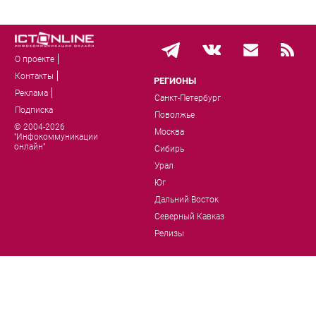
О проекте
Контакты
РЕГИОНЫ
Реклама
Санкт-Петербург
Подписка
Поволжье
© 2004-2026
Москва
"Инфокоммуникации
онлайн"
Сибирь
Урал
Юг
Дальний Восток
Северный Кавказ
Релизы