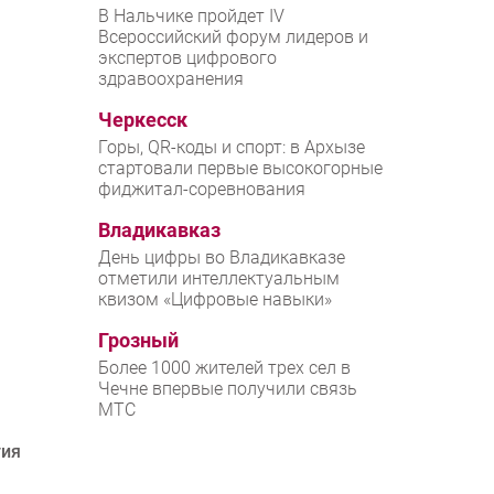
В Нальчике пройдет IV
Всероссийский форум лидеров и
экспертов цифрового
здравоохранения
Черкесск
Горы, QR-коды и спорт: в Архызе
стартовали первые высокогорные
фиджитал-соревнования
Владикавказ
День цифры во Владикавказе
отметили интеллектуальным
квизом «Цифровые навыки»
Грозный
Более 1000 жителей трех сел в
Чечне впервые получили связь
МТС
тия