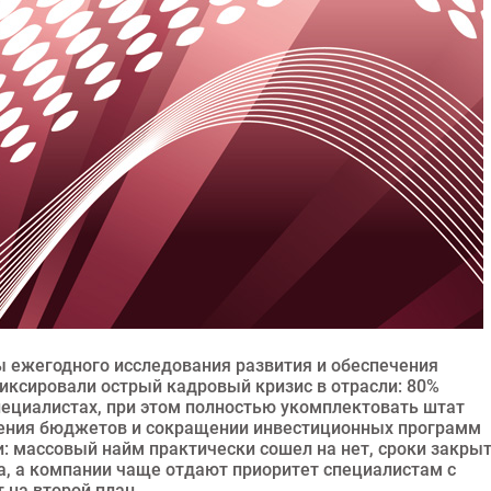
 ежегодного исследования развития и обеспечения
ксировали острый кадровый кризис в отрасли: 80%
ециалистах, при этом полностью укомплектовать штат
жения бюджетов и сокращении инвестиционных программ
 массовый найм практически сошел на нет, сроки закры
а, а компании чаще отдают приоритет специалистам с
 на второй план.