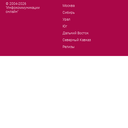
© 2004-2026
Москва
"Инфокоммуникации
онлайн"
Сибирь
Урал
Юг
Дальний Восток
Северный Кавказ
Релизы