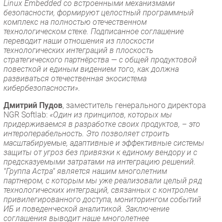
Linux Embedded со встроенными механизмами
безопасности, формируют целостный программный
комплекс на полностью отечественном
технологическом стеке. Подписанное соглашение
переводит наши отношения из плоскости
технологических интеграций в плоскость
стратегического партнёрства — с общей продуктовой
повесткой и единым видением того, как должна
развиваться отечественная экосистема
кибербезопасности».
Дмитрий Пудов
, заместитель генерального директора
NGR Softlab:
«Один из принципов, которых мы
придерживаемся в разработке своих продуктов, – это
интероперабельность. Это позволяет строить
масштабируемые, адаптивные и эффективные системы
защиты от угроз без привязки к единому вендору и с
предсказуемыми затратами на интеграцию решений.
"Группа Астра" является нашим многолетним
партнером, с которым мы уже реализовали целый ряд
технологических интеграций, связанных с контролем
привилегированного доступа, мониторингом событий
ИБ и поведенческой аналитикой. Заключение
соглашения выводит наше многолетнее