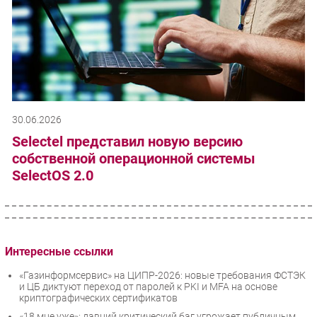
30.06.2026
Selectel представил новую версию
собственной операционной системы
SelectOS 2.0
Интересные ссылки
«Газинформсервис» на ЦИПР-2026: новые требования ФСТЭК
и ЦБ диктуют переход от паролей к PKI и MFA на основе
криптографических сертификатов
«18 мне уже»: давний критический баг угрожает публичным