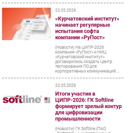
специалистам...
22.05.2026
«Курчатовский институт»
начинает регулярные
испытания софта
компании «РуПост»
(Новости)
На ЦИПР-2026
компания «РуПост» и НИЦ
«Курчатовский институт»
договорились создать Центр
тестирования ПО для
корпоративных коммуникаций....
22.05.2026
Итоги участия в
ЦИПР-2026: ГК Softline
формирует зрелый контур
для цифровизации
промышленности
(Новости)
ГК Softline (ПАО