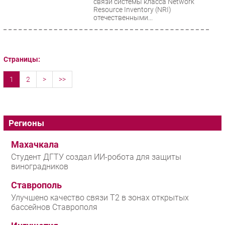
связи системы класса Network
Resource Inventory (NRI)
отечественными...
Страницы:
1
2
>
>>
Регионы
Махачкала
Студент ДГТУ создал ИИ-робота для защиты
виноградников
Ставрополь
Улучшено качество связи T2 в зонах открытых
бассейнов Ставрополя