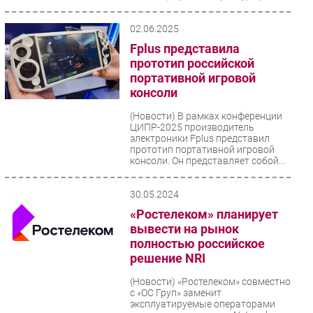
конференции...
02.06.2025
Fplus представила
прототип российской
портативной игровой
консоли
(Новости)
В рамках конференции
ЦИПР-2025 производитель
электроники Fplus представил
прототип портативной игровой
консоли. Он представляет собой...
30.05.2024
«Ростелеком» планирует
вывести на рынок
полностью российское
решение NRI
(Новости)
«Ростелеком» совместно
с «ОС Груп» заменит
эксплуатируемые операторами