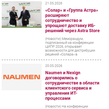
21.05.2026
«Солар» и «Группа Астра»
расширяют
сотрудничество и
упрощают доставку ИБ-
решений через Astra Store
(Новости)
Меморандум,
подписанный на конференции
ЦИПР 2026, открывает
возможности для дистрибуции
решений «Солара» в
отечественном магазине...
20.05.2026
Naumen и Nexign
договорились о
сотрудничестве в области
клиентского сервиса и
управления ИТ-
процессами
(Новости)
На конференции