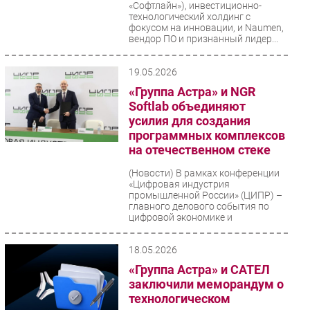
«Софтлайн»), инвестиционно-
технологический холдинг с
фокусом на инновации, и Naumen,
вендор ПО и признанный лидер...
19.05.2026
«Группа Астра» и NGR
Softlab объединяют
усилия для создания
программных комплексов
на отечественном стеке
(Новости)
В рамках конференции
«Цифровая индустрия
промышленной России» (ЦИПР) –
главного делового события по
цифровой экономике и
технологиям...
18.05.2026
«Группа Астра» и САТЕЛ
заключили меморандум о
технологическом