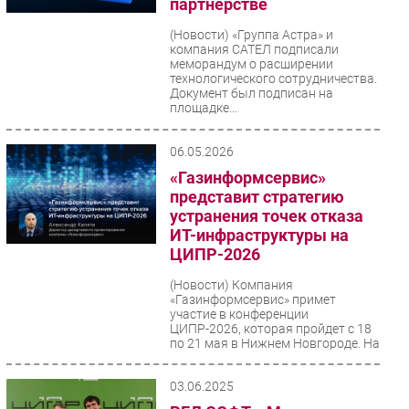
партнерстве
(Новости)
«Группа Астра» и
компания САТЕЛ подписали
меморандум о расширении
технологического сотрудничества.
Документ был подписан на
площадке...
06.05.2026
«Газинформсервис»
представит стратегию
устранения точек отказа
ИТ-инфраструктуры на
ЦИПР-2026
(Новости)
Компания
«Газинформсервис» примет
участие в конференции
ЦИПР-2026, которая пройдет с 18
по 21 мая в Нижнем Новгороде. На
площадке...
03.06.2025