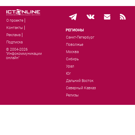
О проекте
Контакты
РЕГИОНЫ
Реклама
Санкт-Петербург
Подписка
Поволжье
© 2004-2026
Москва
"Инфокоммуникации
онлайн"
Сибирь
Урал
Юг
Дальний Восток
Северный Кавказ
Релизы