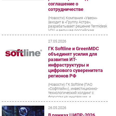
соглашение о
Безопасность
сотрудничестве
Инновации
(Новости)
Компания «Увеон»
CIO/Управление ИТ
(входит в «Группу Астра»,
разрабатывает решение Termidesk
Гаджеты
VDI) и ведущая российская
металлургическая компания
Здоровье
подписали...
27.05.2026
ГК Softline и GreenMDC
РАЗДЕЛЫ
объединят усилия для
развития ИТ-
Новости
инфраструктуры и
Аналитика
цифрового суверенитета
регионов РФ
Интервью
Мероприятия
(Новости)
ГК Softline (ПАО
«Софтлайн»), инвестиционно-
Проекты
технологический холдинг с
фокусом на инновации, и
IT класс
GreenMDC, российский
Тестовый стенд
разработчик и производитель...
26.05.2026
Каталог компаний
В рамках ЦИПР-2026