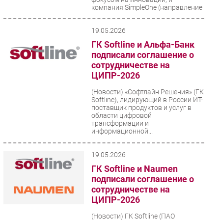
компания SimpleOne (направление
прикладных...
19.05.2026
ГК Softline и Альфа-Банк
подписали соглашение о
сотрудничестве на
ЦИПР-2026
(Новости)
«Софтлайн Решения» (ГК
Softline), лидирующий в России ИТ-
поставщик продуктов и услуг в
области цифровой
трансформации и
информационной...
19.05.2026
ГК Softline и Naumen
подписали соглашение о
сотрудничестве на
ЦИПР-2026
(Новости)
ГК Softline (ПАО