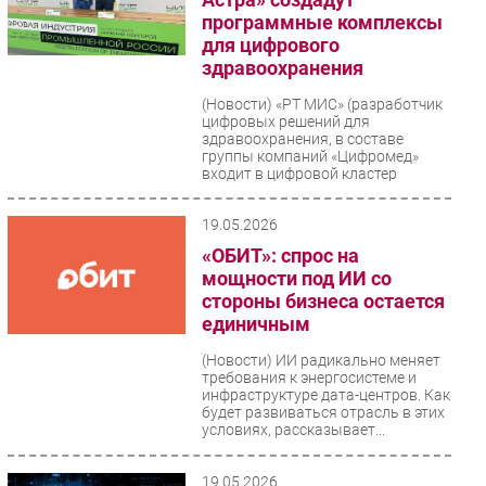
программные комплексы
для цифрового
здравоохранения
(Новости)
«РТ МИС» (разработчик
цифровых решений для
здравоохранения, в составе
группы компаний «Цифромед»
входит в цифровой кластер
«Медицина»...
19.05.2026
«ОБИТ»: спрос на
мощности под ИИ со
стороны бизнеса остается
единичным
(Новости)
ИИ радикально меняет
требования к энергосистеме и
инфраструктуре дата-центров. Как
будет развиваться отрасль в этих
условиях, рассказывает...
19.05.2026