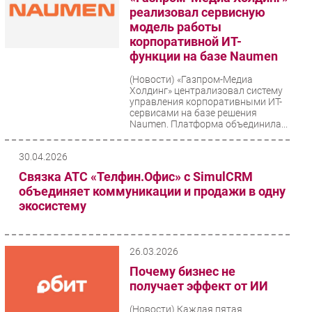
реализовал сервисную
модель работы
корпоративной ИТ-
функции на базе Naumen
(Новости)
«Газпром-Медиа
Холдинг» централизовал систему
управления корпоративными ИТ-
сервисами на базе решения
Naumen. Платформа объединила...
30.04.2026
Связка АТС «Телфин.Офис» с SimulCRM
объединяет коммуникации и продажи в одну
экосистему
26.03.2026
Почему бизнес не
получает эффект от ИИ
(Новости)
Каждая пятая