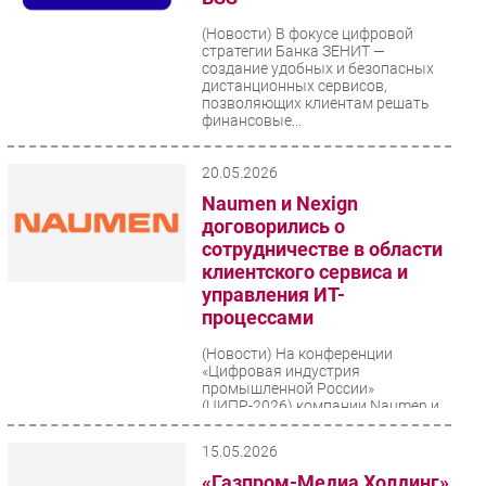
(Новости)
В фокусе цифровой
стратегии Банка ЗЕНИТ —
создание удобных и безопасных
дистанционных сервисов,
позволяющих клиентам решать
финансовые...
20.05.2026
Naumen и Nexign
договорились о
сотрудничестве в области
клиентского сервиса и
управления ИТ-
процессами
(Новости)
На конференции
«Цифровая индустрия
промышленной России»
(ЦИПР-2026) компании Naumen и
Nexign подписали соглашение о
сотрудничестве....
15.05.2026
«Газпром-Медиа Холдинг»