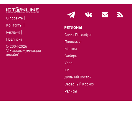
О проекте
Контакты
РЕГИОНЫ
Реклама
Санкт-Петербург
Подписка
Поволжье
© 2004-2026
Москва
"Инфокоммуникации
онлайн"
Сибирь
Урал
Юг
Дальний Восток
Северный Кавказ
Релизы