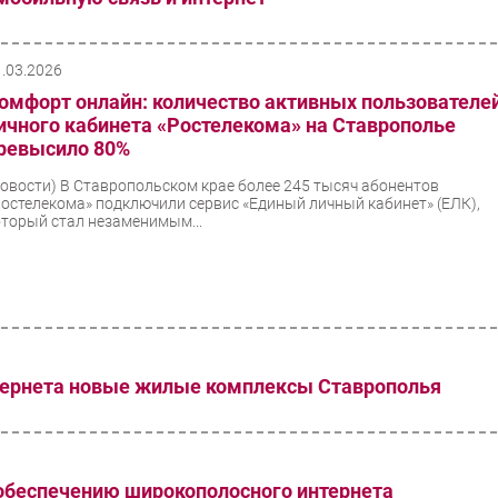
1.03.2026
омфорт онлайн: количество активных пользователе
ичного кабинета «Ростелекома» на Ставрополье
ревысило 80%
Новости)
В Ставропольском крае более 245 тысяч абонентов
Ростелекома» подключили сервис «Единый личный кабинет» (ЕЛК),
оторый стал незаменимым...
тернета новые жилые комплексы Ставрополья
обеспечению широкополосного интернета