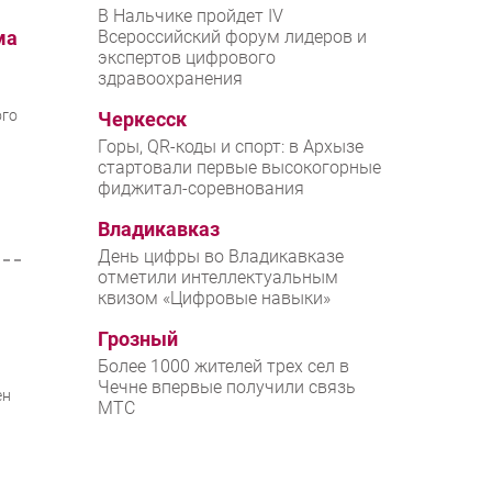
В Нальчике пройдет IV
ма
Всероссийский форум лидеров и
экспертов цифрового
здравоохранения
ого
Черкесск
Горы, QR-коды и спорт: в Архызе
стартовали первые высокогорные
фиджитал-соревнования
Владикавказ
День цифры во Владикавказе
отметили интеллектуальным
квизом «Цифровые навыки»
Грозный
Более 1000 жителей трех сел в
Чечне впервые получили связь
ен
МТС