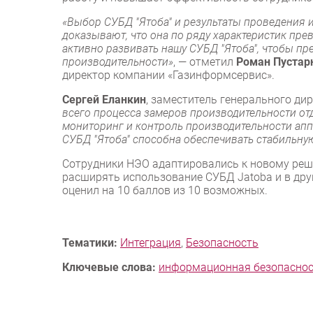
«Выбор СУБД "Ятоба" и результаты проведения 
доказывают, что она по ряду характеристик пр
активно развивать нашу СУБД "Ятоба", чтобы пр
производительности»
, — отметил
Роман Пустар
директор компании «Газинформсервис».
Сергей Еланкин
, заместитель генерального ди
всего процесса замеров производительности о
мониторинг и контроль производительности апп
СУБД "Ятоба" способна обеспечивать стабильну
Сотрудники НЭО адаптировались к новому реш
расширять использование СУБД Jatoba и в друг
оценил на 10 баллов из 10 возможных.
Тематики:
Интеграция
,
Безопасность
Ключевые слова:
информационная безопасно