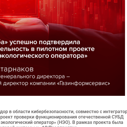
дор в области кибербезопасности, совместно с интеграто
 проект проверки функционирования отечественной СУБД
 экологический оператор» (НЭО). В рамках проекта была