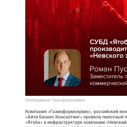
Изображение: Газинформсервис
Компания «Газинформсервис», российский вен
«Айти Бизнес Консалтинг» провела пилотный
«Ятоба» в инфраструктуре компании «Невский