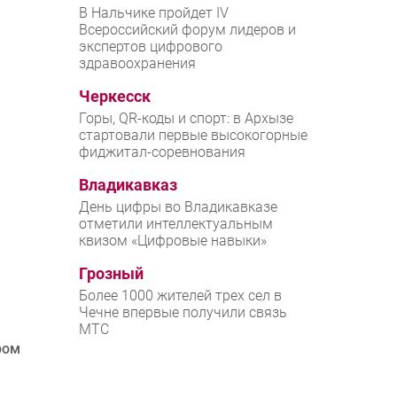
В Нальчике пройдет IV
Всероссийский форум лидеров и
экспертов цифрового
здравоохранения
Черкесск
Горы, QR-коды и спорт: в Архызе
стартовали первые высокогорные
фиджитал-соревнования
Владикавказ
День цифры во Владикавказе
отметили интеллектуальным
квизом «Цифровые навыки»
Грозный
Более 1000 жителей трех сел в
Чечне впервые получили связь
МТС
ром