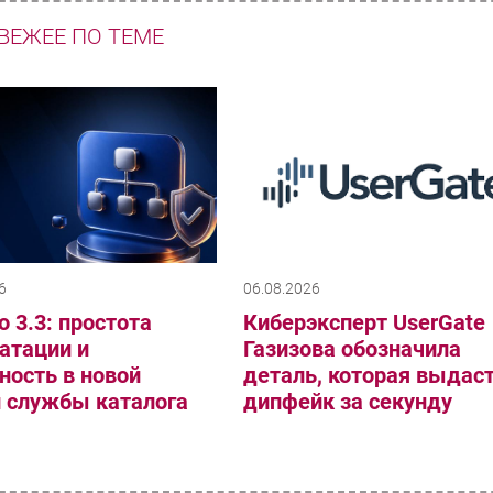
ВЕЖЕЕ ПО ТЕМЕ
6
06.08.2026
o 3.3: простота
Киберэксперт UserGate
атации и
Газизова обозначила
ность в новой
деталь, которая выдас
и службы каталога
дипфейк за секунду