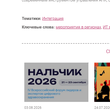
современным инструментом управления АПК, 
Тематики:
Интеграция
Ключевые слова:
мероприятия в регионах
,
ИТ 
С
03.08.2026
24.07.202