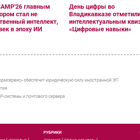
CAMP'26 главным
День цифры во
ором стал не
Владикавказе отметил
твенный интеллект,
интеллектуальным кви
век в эпоху ИИ
«Цифровые навыки»
рмсервис» обеспечит юридическую силу иностранной ЭП
ития
P-системы и почтового сервера
РУБРИКИ