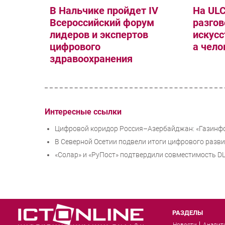
В Нальчике пройдет IV
На UL
Всероссийский форум
разгов
лидеров и экспертов
искусс
цифрового
а чело
здравоохранения
Интересные ссылки
Цифровой коридор Россия–Азербайджан: «Газинфо
В Северной Осетии подвели итоги цифрового разв
«Солар» и «РуПост» подтвердили совместимость DL
РАЗДЕЛЫ