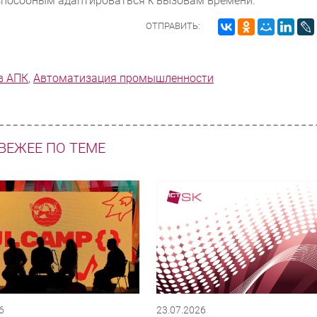
способным адаптироваться к вызовам времени.
ОТПРАВИТЬ:
в АПК
,
Автоматизация промышленности
ВЕЖЕЕ ПО ТЕМЕ
6
23.07.2026