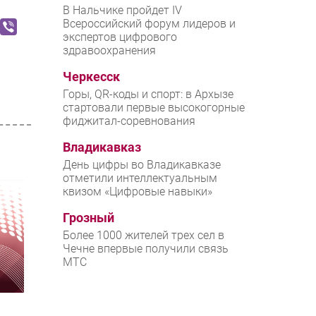
В Нальчике пройдет IV
Всероссийский форум лидеров и
экспертов цифрового
здравоохранения
Черкесск
Горы, QR-коды и спорт: в Архызе
стартовали первые высокогорные
фиджитал-соревнования
Владикавказ
День цифры во Владикавказе
отметили интеллектуальным
квизом «Цифровые навыки»
Грозный
Более 1000 жителей трех сел в
Чечне впервые получили связь
МТС