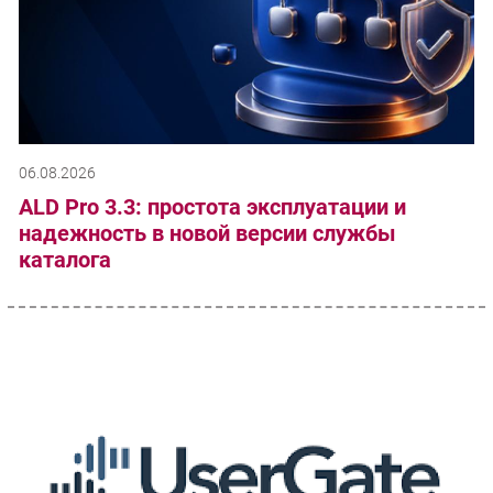
06.08.2026
ALD Pro 3.3: простота эксплуатации и
надежность в новой версии службы
каталога