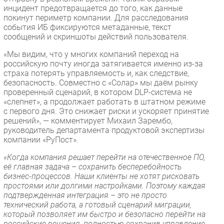
инцидент предотвращается до того, как данные
покинут периметр компании. Для расследования
события ИБ фиксируются метаданные, текст
сообщений и скриншоты действий пользователя.
«Мы видим, что у многих компаний переход на
российскую почту иногда затягивается именно из-за
страха потерять управляемость и, как следствие,
безопасность. Совместно с «Солар» мы даём рынку
проверенный сценарий, в котором DLP-система не
«слепнет», а продолжает работать в штатном режиме
с первого дня. Это снижает риски и ускоряет принятие
решений», — комментирует Михаил Зарембо,
руководитель департамента продуктовой экспертизы
компании «РуПост».
«Когда компания решает перейти на отечественное ПО,
её главная задача – сохранить бесперебойность
бизнес-процессов. Наши клиенты не хотят рисковать
простоями или долгими настройками. Поэтому каждая
подтвержденная интеграция – это не просто
технический работа, а готовый сценарий миграции,
который позволяет им быстро и безопасно перейти на
российские решения, полностью сохранив управление