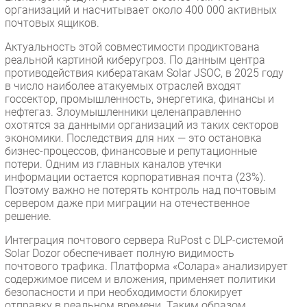
организаций и насчитывает около 400 000 активных
почтовых ящиков.
Актуальность этой совместимости продиктована
реальной картиной киберугроз. По данным центра
противодействия кибератакам Solar JSOC, в 2025 году
в число наиболее атакуемых отраслей входят
госсектор, промышленность, энергетика, финансы и
нефтегаз. Злоумышленники целенаправленно
охотятся за данными организаций из таких секторов
экономики. Последствия для них — это остановка
бизнес-процессов, финансовые и репутационные
потери. Одним из главных каналов утечки
информации остается корпоративная почта (23%).
Поэтому важно не потерять контроль над почтовым
сервером даже при миграции на отечественное
решение.
Интеграция почтового сервера RuPost с DLP-системой
Solar Dozor обеспечивает полную видимость
почтового трафика. Платформа «Солара» анализирует
содержимое писем и вложения, применяет политики
безопасности и при необходимости блокирует
отправку в реальном времени. Таким образом