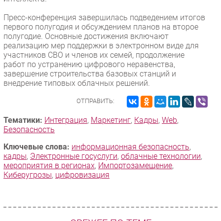
Пресс-конференция завершилась подведением итогов
первого полугодия и обсуждением планов на второе
полугодие. Основные достижения включают
реализацию мер поддержки в электронном виде для
участников СВО и членов их семей, продолжение
работ по устранению цифрового неравенства,
завершение строительства базовых станций и
внедрение типовых облачных решений.
ОТПРАВИТЬ:
Тематики:
Интеграция
,
Маркетинг
,
Кадры
,
Web
,
Безопасность
Ключевые слова:
информационная безопасность
,
кадры
,
Электронные госуслуги
,
облачные технологии
,
мероприятия в регионах
,
Импорто­замещение
,
Киберугрозы
,
цифровизация