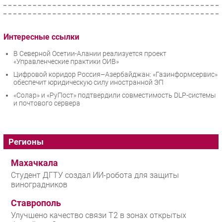
Интересные ссылки
В Северной Осетии-Алании реализуется проект
«Управленческие практики ОИВ»
Цифровой коридор Россия–Азербайджан: «Газинформсервис»
обеспечит юридическую силу иностранной ЭП
«Солар» и «РуПост» подтвердили совместимость DLP-системы
и почтового сервера
Регионы
Махачкала
Студент ДГТУ создал ИИ-робота для защиты
виноградников
Ставрополь
Улучшено качество связи T2 в зонах открытых