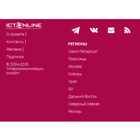
О проекте
Контакты
РЕГИОНЫ
Реклама
Санкт-Петербург
Подписка
Поволжье
© 2004-2026
Москва
"Инфокоммуникации
онлайн"
Сибирь
Урал
Юг
Дальний Восток
Северный Кавказ
Релизы