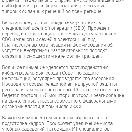
в рамках национального проекта «Экономика данных»
и «Цифровая трансформация» для реализации
типовых облачных решений во всём регионе.
Была затронута тема поддержки участников
специальной военной операции (СВО). Проведен
перевод базовых социальных услуг для участников
СВО и членов их семей в электронный вид.
Планируется автоматизация информирования об
услугах и внедрение беззаявительного порядка
оказания помощи этим категориям граждан.
Большое внимание уделяется противодействию
киберугрозам. Был создан Совет по защите
информации, регулярно проводятся его заседания.
Проводится создание единой антивирусной защиты
региона и замена иностранного ПО на отечественное.
Ведется постоянный мониторинг угроз и реагирование
на выявленные угрозы совместно с федеральными
органами власти, в том числе и ФСБ.
Важным компонентом является образование и
подготовка кадров. Происходит увеличение числа
учебных заведений, готовящих ИТ-специалистов.