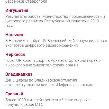
бассейнов Ставрополя
Ингушетия
Результаты работы Министерства промышленности и
цифрового развития Республики Ингушетия с 2019
года
Нальчик
В Нальчике пройдет IV Всероссийский форум лидеров и
экспертов цифрового здравоохранения
Черкесск
Горы, QR-коды и спорт: в Архызе стартовали первые
высокогорные фиджитал-соревнования
Владикавказ
День цифры во Владикавказе отметили
интеллектуальным квизом «Цифровые навыки»
Грозный
Более 1000 жителей трех сел в Чечне впервые
получили связь МТС