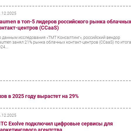
1.12.2025
aumen в топ-5 лидеров российского рынка облачны
онтакт-центров (CCaaS)
о данным исследования «ТМТ Консалтинг», российский вендор
aumen занял 21% рынка облачных контакт-центров (CCaaS) по итог
24...
ов в 2025 году вырастет на 29%
4.12.2025
ТС Exolve подключил цифровые сервисы для
аркетингового агентства