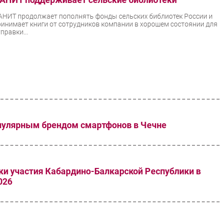
АНИТ продолжает пополнять фонды сельских библиотек России и
ринимает книги от сотрудников компании в хорошем состоянии для
правки...
пулярным брендом смартфонов в Чечне
ки участия Кабардино-Балкарской Республики в
026