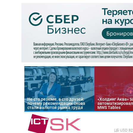
Не сто резюме, а сто друзей:
«Холдинг Аква» з
почему рекомендации снова
автоматизировал
стали валютой рынка труда
MWS Tables
ЦБ
USD 82