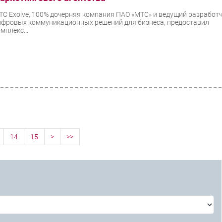
ТС Exolve, 100% дочерняя компания ПАО «МТС» и ведущий разработ
ифровых коммуникационных решений для бизнеса, предоставил
мплекс...
14
15
>
>>