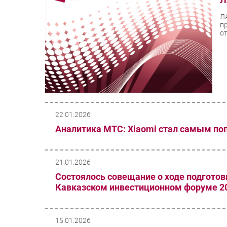
Л
п
от
22.01.2026
Аналитика МТС: Xiaomi стал самым по
21.01.2026
Состоялось совещание о ходе подготов
Кавказском инвестиционном форуме 2
15.01.2026