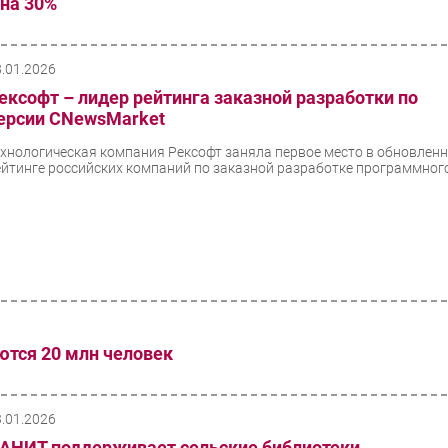
 на 30%
8.01.2026
ексофт – лидер рейтинга заказной разработки по
ерсии CNewsMarket
ехнологическая компания Рексофт заняла первое место в обновлен
ейтинге российских компаний по заказной разработке программного.
ются 20 млн человек
3.01.2026
АНИТ поддерживает сельские библиотеки