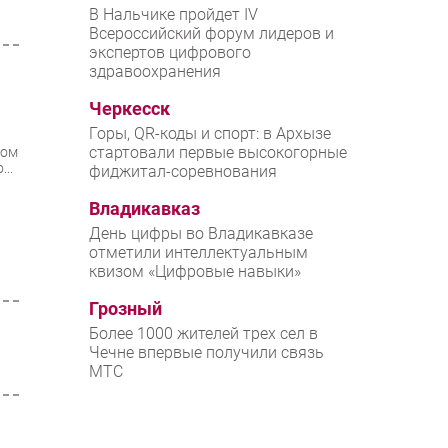
В Нальчике пройдет IV
Всероссийский форум лидеров и
экспертов цифрового
здравоохранения
Черкесск
Горы, QR-коды и спорт: в Архызе
стартовали первые высокогорные
ном
..
фиджитал-соревнования
Владикавказ
День цифры во Владикавказе
отметили интеллектуальным
квизом «Цифровые навыки»
Грозный
Более 1000 жителей трех сел в
Чечне впервые получили связь
МТС